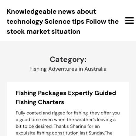
Skip
Knowledgeable news about
to
content
technology Science tips Follow the
stock market situation
Category:
Fishing Adventures in Australia
Fishing Packages Expertly Guided
Fishing Charters
Fully coated and rigged for fishing, they offer you
a good time even when the weather’s leaving a
bit to be desired. Thanks Sharina for an
exquisite fishing constitution last Sunday.The