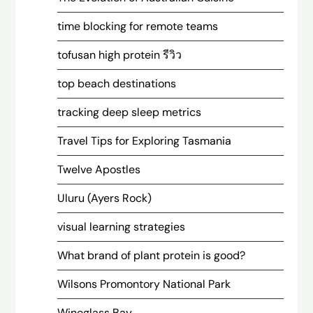
time blocking for remote teams
tofusan high protein รีวิว
top beach destinations
tracking deep sleep metrics
Travel Tips for Exploring Tasmania
Twelve Apostles
Uluru (Ayers Rock)
visual learning strategies
What brand of plant protein is good?
Wilsons Promontory National Park
Wineglass Bay