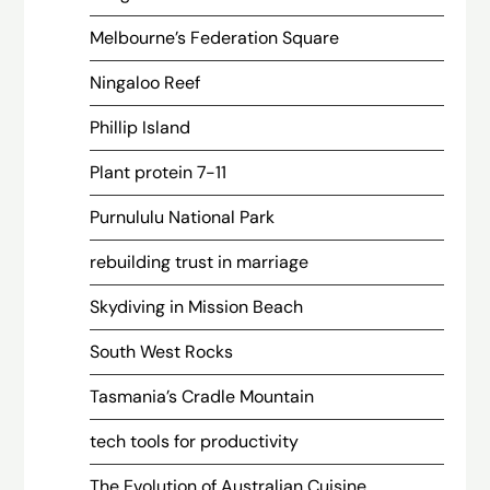
Melbourne’s Federation Square
Ningaloo Reef
Phillip Island
Plant protein 7-11
Purnululu National Park
rebuilding trust in marriage
Skydiving in Mission Beach
South West Rocks
Tasmania’s Cradle Mountain
tech tools for productivity
The Evolution of Australian Cuisine