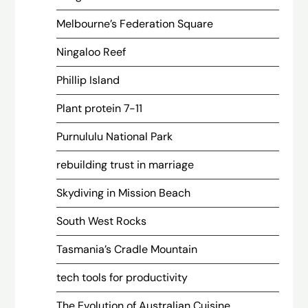
Melbourne’s Federation Square
Ningaloo Reef
Phillip Island
Plant protein 7-11
Purnululu National Park
rebuilding trust in marriage
Skydiving in Mission Beach
South West Rocks
Tasmania’s Cradle Mountain
tech tools for productivity
The Evolution of Australian Cuisine