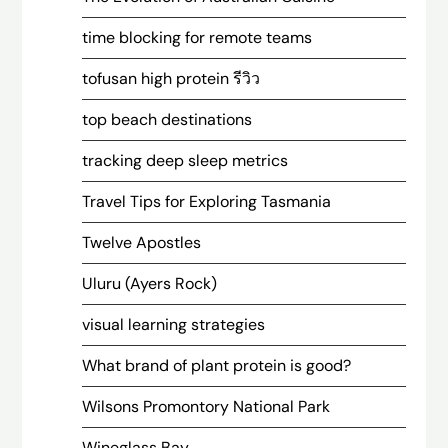
time blocking for remote teams
tofusan high protein รีวิว
top beach destinations
tracking deep sleep metrics
Travel Tips for Exploring Tasmania
Twelve Apostles
Uluru (Ayers Rock)
visual learning strategies
What brand of plant protein is good?
Wilsons Promontory National Park
Wineglass Bay