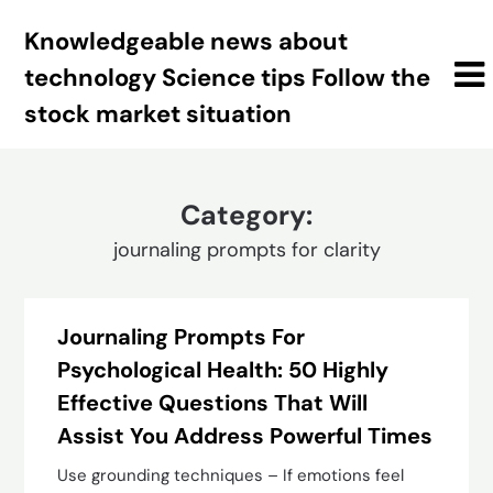
Skip
Knowledgeable news about
to
content
technology Science tips Follow the
stock market situation
Category:
journaling prompts for clarity
Journaling Prompts For
Psychological Health: 50 Highly
Effective Questions That Will
Assist You Address Powerful Times
Use grounding techniques – If emotions feel