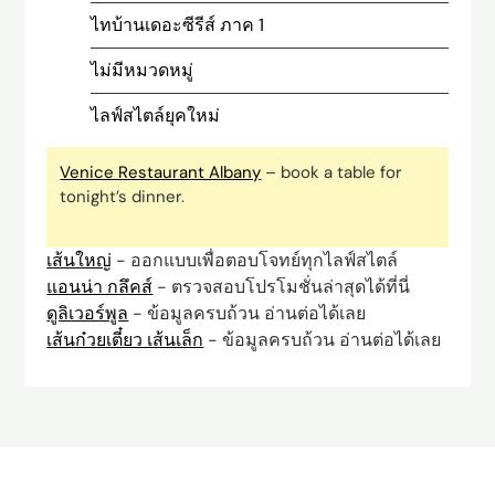
ไทบ้านเดอะซีรีส์ ภาค 1
ไม่มีหมวดหมู่
ไลฟ์สไตล์ยุคใหม่
Venice Restaurant Albany
– book a table for
tonight’s dinner.
เส้นใหญ่
- ออกแบบเพื่อตอบโจทย์ทุกไลฟ์สไตล์
แอนน่า กลึคส์
- ตรวจสอบโปรโมชั่นล่าสุดได้ที่นี่
ดูลิเวอร์พูล
- ข้อมูลครบถ้วน อ่านต่อได้เลย
เส้นก๋วยเตี๋ยว เส้นเล็ก
- ข้อมูลครบถ้วน อ่านต่อได้เลย