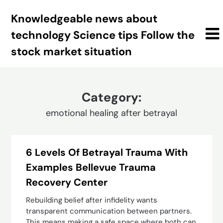
Skip
Knowledgeable news about
to
content
technology Science tips Follow the
stock market situation
Category:
emotional healing after betrayal
6 Levels Of Betrayal Trauma With
Examples Bellevue Trauma
Recovery Center
Rebuilding belief after infidelity wants
transparent communication between partners.
This means making a safe space where both can