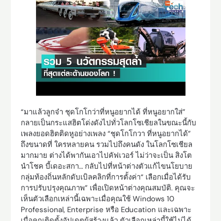
“มาแล้วลูกจ๋า ชุดโกโกว่าที่หนูอยากได้ ที่หนูอยากใส่”
กลายเป็นกระแสฮิตโด่งดังไปทั่วโลกโซเชียลในขณะนี้กับ
เพลงยอดฮิตติดหูอย่างเพลง “ชุดโกโกวา ที่หนูอยากได้”
ถึงขนาดที่ ใครหลายคน รวมไปถึงคนดัง ในโลกโซเชียล
มากมาย ต่างได้พากันเอาไปคัฟเวอร์ ไม่ว่าจะเป็น สิงโต
นำโชค บี้เดอะสกา… กลับไปที่หน้าต่างตัวแก้ไขนโยบาย
กลุ่มท้องถิ่นหลักดับเบิลคลิกที่การตั้งค่า“ เลือกเมื่อได้รับ
การปรับปรุงคุณภาพ” เพื่อเปิดหน้าต่างคุณสมบัติ. คุณจะ
เห็นตัวเลือกเหล่านี้เฉพาะเมื่อคุณใช้ Windows 10
Professional, Enterprise หรือ Education และเฉพาะ
เมื่อคุณติดตั้งอัปเดตผู้สร้างแล้ว ตัวเลือกเหล่านี้ใช้ไม่ได้