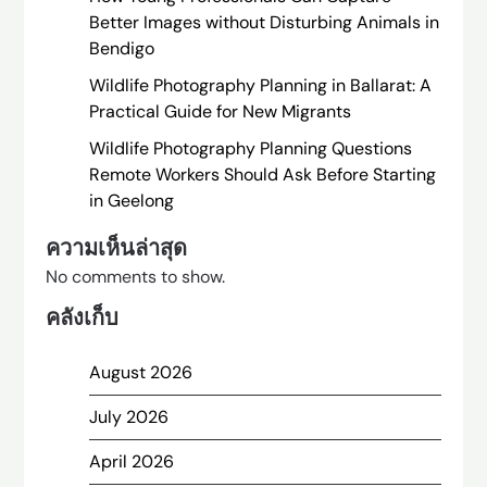
Better Images without Disturbing Animals in
Bendigo
Wildlife Photography Planning in Ballarat: A
Practical Guide for New Migrants
Wildlife Photography Planning Questions
Remote Workers Should Ask Before Starting
in Geelong
ความเห็นล่าสุด
No comments to show.
คลังเก็บ
August 2026
July 2026
April 2026