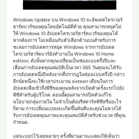
Windows Update บน Windows 10 จะอัพเดตไดรเวอร์
ฮาร์ดแวร์ของคุณโดยอัตโนมัติด้วย คุณสามารถหยุดไม่
ให้ Windows 10 อัปเดตไดรเวอร์ฮาร์ดแวร์ของคุณได้
หากต้องการ ไม่เหมือนกับตัวเลือกด้านบนสำหรับการ
ชะลอการอัปเดตการหยุด Windows จากการอัปเดต
ไดรเวอร์ฮาร์ดแวร์ยังทำงานใน Windows 10 Home
edition. ดังนั้นหากคุณเปลี่ยนเป็นช่องแบบครึ่งปีและ
เลื่อนการอัปเดตคุณสมบัติเป็นเวลา 365 วันคุณจะได้รับ
การอัปเดตหนึ่งปีหลังจากที่ปรากฏในช่องแบบครึ่งปี กล่าว
อีกนัยหนึ่งจะใช้เวลาประมาณ sixteen เดือนในการ
อัปเดตเพื่อเข้าถึงพีซีของคุณหลังจากเปิดตัวครั้งแรกไปยัง
พีซีสำหรับผู้บริโภค. ตอนนี้คุณสามารถปิดตัวแก้ไข
นโยบายกลุ่มภายใน ไม่จำเป็นต้องรีสตาร์ทพีซีหรืออะไร
ก็ตาม การเปลี่ยนแปลงจะเกิดขึ้นทันทีและคุณไม่ควรได้
รับการอัปเดตคุณภาพและคุณสมบัติสำหรับช่วงเวลาที่คุณ
กำหนด.
แต่จะบอกไว้เลยหลายๆ ครั้งที่ผ่านมาจะแสดงให้เห็นว่า