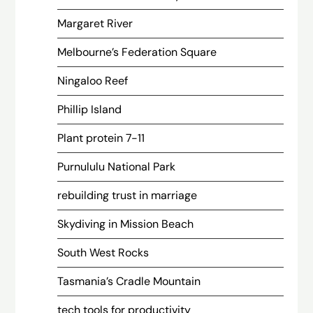
Margaret River
Melbourne’s Federation Square
Ningaloo Reef
Phillip Island
Plant protein 7-11
Purnululu National Park
rebuilding trust in marriage
Skydiving in Mission Beach
South West Rocks
Tasmania’s Cradle Mountain
tech tools for productivity