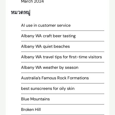
March 2024
หมวดหมู่
AI use in customer service
Albany WA craft beer tasting
Albany WA quiet beaches
Albany WA travel tips for first-time visitors
Albany WA weather by season
Australia’s Famous Rock Formations
best sunscreens for oily skin
Blue Mountains
Broken Hill