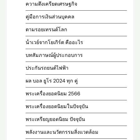
ความตึงเครียดเศรษฐกิจ
คู่มือการเงินส่วนบุคคล
ตามรอยเทรนด์โลก
น้ําเวย์จากโยเกิร์ต คืออะไร
บทสัมภาษณ์ผู้ประกอบการ
ประกันรถยนต์ไฟฟ้า
ผล บอล ยูโร 2024 ทุก คู่
พระเครื่องยอดนิยม 2566
พระเครื่องยอดนิยมในปัจจุบัน
พระเหรียญยอดนิยม ปัจจุบัน
พลังงานและนวัตกรรมสิ่งแวดล้อม