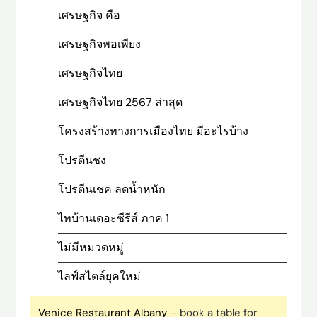
เศรษฐกิจ คือ
เศรษฐกิจพอเพียง
เศรษฐกิจไทย
เศรษฐกิจไทย 2567 ล่าสุด
โครงสร้างทางการเมืองไทย มีอะไรบ้าง
โปรตีนชง
โปรตีนเชค ลดน้ำหนัก
ไทบ้านเดอะซีรีส์ ภาค 1
ไม่มีหมวดหมู่
ไลฟ์สไตล์ยุคใหม่
Venice Restaurant Albany
– book a table for