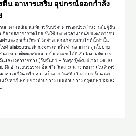
รตีน อาหารเสริม อุปกรณ์ออกกำลัง
ย
ณาตามหลักเกณฑ์การรับบริจาค พร้อมประสานงานกับผู้ยื่น
ัติจากสภากาชาดไทย ซึ่งใช้ ระยะเวลามากน้อยแตกต่างกัน
านจะถูกเก็บรักษาไว้อย่างปลอดภัยบนเว็บไซต์นี้เท่านั้น
ไซต์ allaboutnuskin.com เท่านั้น ท่านสามารถดูนโยบาย
ท่านสามารถมาติดต่อสอบถามด้วยตนเองได้ที่ สำนักงานจัดการ
และเวลาราชการ (วันจันทร์ – วันศุกร์)ตั้งแต่เวลา 08.30
ย ตึกอำนวยนรธรรม ชั้น 4ในวันและเวลาราชการ (วันจันทร์
่วงเวลาไม่กี่วัน หรือ หนาวเป็นบางวันสลับกับอากาศร้อน แต่
3 ถนนรัชดาภิเษก แขวงห้วยขวาง เขตห้วยขวาง กรุงเทพฯ 10310.
…