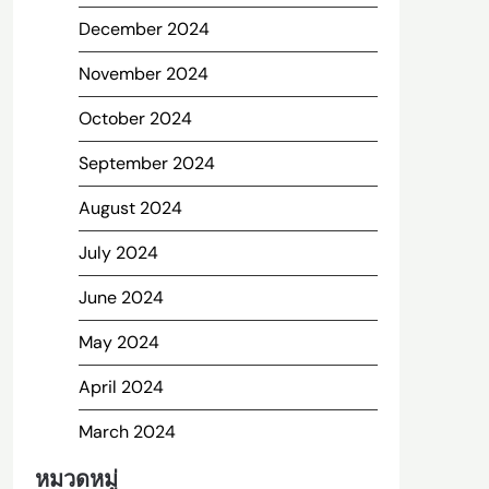
December 2024
November 2024
October 2024
September 2024
August 2024
July 2024
June 2024
May 2024
April 2024
March 2024
หมวดหมู่