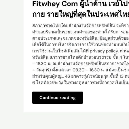
Fitwhey Com ผู้นำด้าน เวย์โป
กาย รายใหญ่ที่สุดในประเทศไท
สภากาชาดไทยโดยสำนักงานจัดการทรัพย์สิน จะพิจาร
คำขอบริจาคเป็นระยะ จนคำขอของท่านได้รับการอนุม
ตามประเภทและขนาดของทรัพย์สิน. ข้อมูลส่วนตัวของท่
เพื่อใช้ในการบริหารจัดการการใช้งานของท่านบนเว็บ
การใช้งานเว็บไซต์เพิ่มเติมได้ที่ privacy policy. 
ทรัพย์สิน สภากาชาดไทยตึกอำนวยนรธรรม ชั้น 4 ในวัน
– 16.30 น. ณ สำนักงานจัดการทรัพย์สินสภากาชาดไท
– วันศุกร์) ตั้งแต่เวลา 08.30 – 16.30 น. แม้จะเป็นช
สำหรับคุณผู้หญ… 46 อาคารรุ่งโรจน์ธนกุล ชั้นที่ 1
6 โรคที่ควรระวัง ในช่วงฤดูหนาวช่วงนี้อากาศเริ่มเย็น
Continue reading