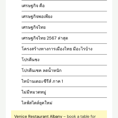
เศรษฐกิจ คือ
เศรษฐกิจพอเพียง
เศรษฐกิจไทย
เศรษฐกิจไทย 2567 ล่าสุด
โครงสร้างทางการเมืองไทย มีอะไรบ้าง
โปรตีนชง
โปรตีนเชค ลดน้ำหนัก
ไทบ้านเดอะซีรีส์ ภาค 1
ไม่มีหมวดหมู่
ไลฟ์สไตล์ยุคใหม่
Venice Restaurant Albany
– book a table for