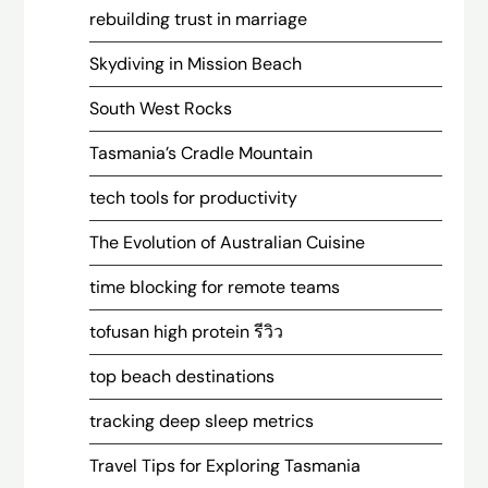
rebuilding trust in marriage
Skydiving in Mission Beach
South West Rocks
Tasmania’s Cradle Mountain
tech tools for productivity
The Evolution of Australian Cuisine
time blocking for remote teams
tofusan high protein รีวิว
top beach destinations
tracking deep sleep metrics
Travel Tips for Exploring Tasmania