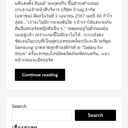
มติแต่งตั้ง สินนท์ ว่องกุศลกิจ ขึ้นดำรงตำแหน่ง
ประธานเจ้าหน้าที่บริหาร บริษัท บ้านปู จำกัด
(มหาชน) มีผลในวันที่ 2 เมษายน 2567 เผยปี 66 กำไร
สุทธ… “เราจะไม่มีการแข่งขันใด ๆ ถ้าเราได้แต่แข่งกับ
ทีมอีมสปอร์ตหญิงทีมอื่น ๆ…” เหตุผลอยู่ในตัวของมัน
เองอยู่แล้ว เพราะเกมนี้ไม่มีเขาไม่ได้.. ระบบยังคง
ชัดเจนในแบบที่เป็นฟุตบอลของคล็อปป์และลิเวอร์พูล..
Samsung บุกตลาดลูกค้าองค์กรด้วย “Galaxy for
Work” ครั้งแรกของไลน์อัพผลิตภัณฑ์ครบครัน… แนว
หน้าเกมและอีสปอร์ต
Continue reading
Search
Search