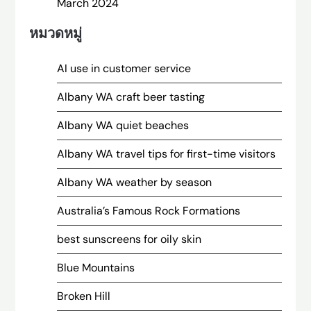
March 2024
หมวดหมู่
AI use in customer service
Albany WA craft beer tasting
Albany WA quiet beaches
Albany WA travel tips for first-time visitors
Albany WA weather by season
Australia’s Famous Rock Formations
best sunscreens for oily skin
Blue Mountains
Broken Hill