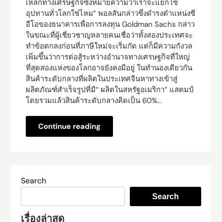
เหล็กทางเศรษฐกิจซึ่งหมายความว่าเราจะแยกโซ่
อุปทานทั่วโลกใช่ไหม” พอลสันกล่าวซึ่งดำรงตำแหน่งซี
อีโอของธนาคารเพื่อการลงทุน Goldman Sachs กล่าว
ในขณะที่ผู้เชี่ยวชาญหลายคนเชื่อว่าทั้งสองประเทศจะ
ทำข้อตกลงก่อนที่ภาษีใหม่จะเริ่มกัด แต่ก็มีความกังวล
เพิ่มขึ้นว่าการต่อสู้ระหว่างอำนาจทางเศรษฐกิจที่ใหญ่
ที่สุดสองแห่งของโลกอาจยังคงมีอยู่ ในทำนองเดียวกัน
สินค้าระดับกลางที่ผลิตในประเทศจีนหาทางเข้าสู่
ผลิตภัณฑ์สำเร็จรูปที่มี“ ผลิตในสหรัฐอเมริกา” แสตมป์
โดยรวมแล้วสินค้าระดับกลางคิดเป็น 60%…
Continue reading
Search
Search
เรื่องล่าสุด