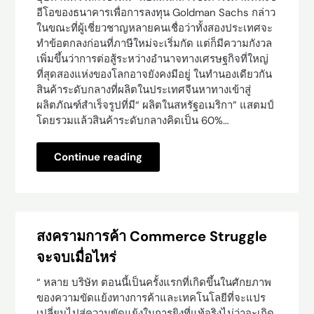
อีโอของธนาคารเพื่อการลงทุน Goldman Sachs กล่าว
ในขณะที่ผู้เชี่ยวชาญหลายคนเชื่อว่าทั้งสองประเทศจะ
ทำข้อตกลงก่อนที่ภาษีใหม่จะเริ่มกัด แต่ก็มีความกังวล
เพิ่มขึ้นว่าการต่อสู้ระหว่างอำนาจทางเศรษฐกิจที่ใหญ่
ที่สุดสองแห่งของโลกอาจยังคงมีอยู่ ในทำนองเดียวกัน
สินค้าระดับกลางที่ผลิตในประเทศจีนหาทางเข้าสู่
ผลิตภัณฑ์สำเร็จรูปที่มี“ ผลิตในสหรัฐอเมริกา” แสตมป์
โดยรวมแล้วสินค้าระดับกลางคิดเป็น 60%…
Continue reading
สงครามการค้า Commerce Struggle
จะจบเมื่อไหร่
“ หลาย บริษัท ตอนนี้เป็นครั้งแรกที่เกิดขึ้นในศักยภาพ
ของความขัดแย้งทางการค้าและเทคโนโลยีที่จะแปร
เปลี่ยนไปสู่ความขัดแย้งในการยิงที่แท้จริงไม่ว่าจะเกิด