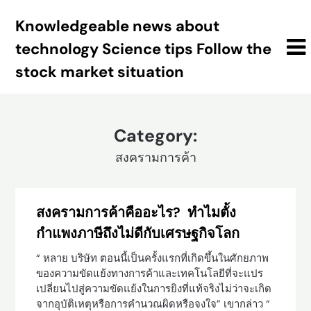
Skip
Knowledgeable news about
to
content
technology Science tips Follow the
stock market situation
Category:
สงครามการค้า
สงครามการค้าคืออะไร? ทำไมตั้ง
กำแพงภาษีถึงไม่ดีกับเศรษฐกิจโลก
“ หลาย บริษัท ตอนนี้เป็นครั้งแรกที่เกิดขึ้นในศักยภาพ
ของความขัดแย้งทางการค้าและเทคโนโลยีที่จะแปร
เปลี่ยนไปสู่ความขัดแย้งในการยิงที่แท้จริงไม่ว่าจะเกิด
จากอุบัติเหตุหรือการคำนวณผิดหรือจงใจ” เขากล่าว “