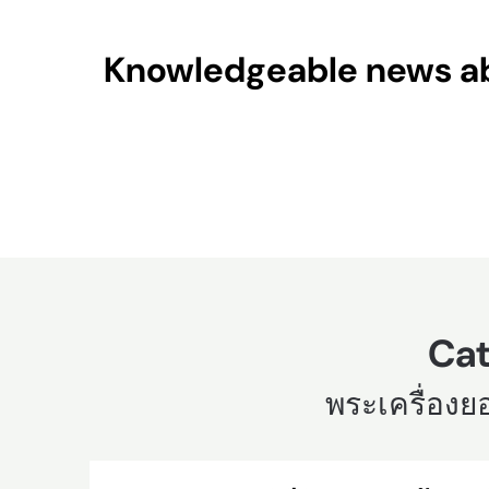
Skip
to
Knowledgeable news abo
content
Cat
พระเครื่องย