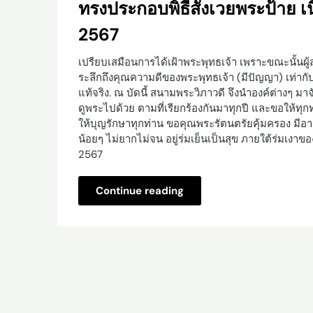
ทรงประกอบพิธีสังเวยพระป้าย เ
2567
เปรียบเสมือนการได้เฝ้าพระพุทธเจ้า เพราะขณะนั้นผู้สว
ระลึกถึงคุณความดีของพระพุทธเจ้า (มีปัญญา) เท่ากั
แท้จริง. ณ บัดนี้ สนามพระวิภาวดี จึงนำองค์ต่างๆ ม
ดูพระไปด้วย ตามที่เรียกร้องกันมาทุกปี และขอให้ทุก
ให้บุญรักษาทุกท่าน ขอคุณพระรัตนตรัยคุ้มครอง มีอายุม
น้อยๆ ไม่ยากไม่จน อยู่ร่มเย็นเป็นสุข ภายใต้ร่มเ
2567
Continue reading