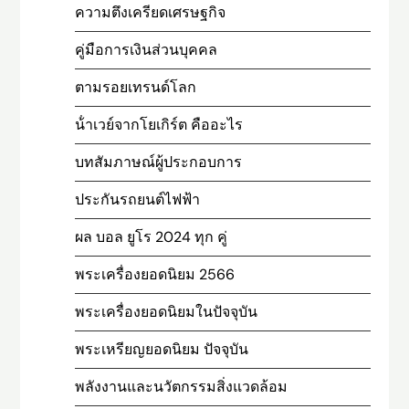
ความตึงเครียดเศรษฐกิจ
คู่มือการเงินส่วนบุคคล
ตามรอยเทรนด์โลก
น้ําเวย์จากโยเกิร์ต คืออะไร
บทสัมภาษณ์ผู้ประกอบการ
ประกันรถยนต์ไฟฟ้า
ผล บอล ยูโร 2024 ทุก คู่
พระเครื่องยอดนิยม 2566
พระเครื่องยอดนิยมในปัจจุบัน
พระเหรียญยอดนิยม ปัจจุบัน
พลังงานและนวัตกรรมสิ่งแวดล้อม