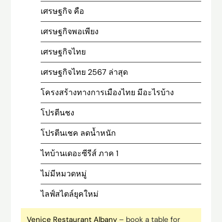
เศรษฐกิจ คือ
เศรษฐกิจพอเพียง
เศรษฐกิจไทย
เศรษฐกิจไทย 2567 ล่าสุด
โครงสร้างทางการเมืองไทย มีอะไรบ้าง
โปรตีนชง
โปรตีนเชค ลดน้ำหนัก
ไทบ้านเดอะซีรีส์ ภาค 1
ไม่มีหมวดหมู่
ไลฟ์สไตล์ยุคใหม่
Venice Restaurant Albany
– book a table for