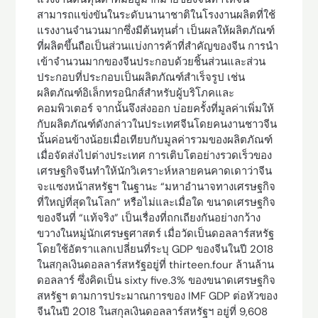
สามารถแข่งขันในระดับนานาชาติในโรงงานผลิตที่ใช้
แรงงานจำนวนมากซึ่งมีต้นทุนต่ำ เป็นผลให้ผลิตภัณฑ์
ที่ผลิตขึ้นถือเป็นส่วนแบ่งการค้าที่สำคัญของจีน การนำ
เข้าจำนวนมากของจีนประกอบด้วยชิ้นส่วนและส่วน
ประกอบที่ประกอบเป็นผลิตภัณฑ์สำเร็จรูป เช่น
ผลิตภัณฑ์อิเล็กทรอนิกส์สำหรับผู้บริโภคและ
คอมพิวเตอร์ จากนั้นจึงส่งออก บ่อยครั้งที่มูลค่าเพิ่มให้
กับผลิตภัณฑ์ดังกล่าวในประเทศจีนโดยคนงานชาวจีน
นั้นค่อนข้างน้อยเมื่อเทียบกับมูลค่ารวมของผลิตภัณฑ์
เมื่อจัดส่งไปต่างประเทศ การเติบโตอย่างรวดเร็วของ
เศรษฐกิจจีนทำให้นักวิเคราะห์หลายคนคาดเดาว่าจีน
จะแซงหน้าสหรัฐฯ ในฐานะ “มหาอำนาจทางเศรษฐกิจ
ที่ใหญ่ที่สุดในโลก” หรือไม่และเมื่อใด ขนาดเศรษฐกิจ
ของจีนที่ “แท้จริง” เป็นเรื่องที่ถกเถียงกันอย่างกว้าง
ขวางในหมู่นักเศรษฐศาสตร์ เมื่อวัดเป็นดอลลาร์สหรัฐ
โดยใช้อัตราแลกเปลี่ยนที่ระบุ GDP ของจีนในปี 2018
ในสกุลเงินดอลลาร์สหรัฐอยู่ที่ thirteen.four ล้านล้าน
ดอลลาร์ ซึ่งคิดเป็น sixty five.3% ของขนาดเศรษฐกิจ
สหรัฐฯ ตามการประมาณการของ IMF GDP ต่อหัวของ
จีนในปี 2018 ในสกุลเงินดอลลาร์สหรัฐฯ อยู่ที่ 9,608