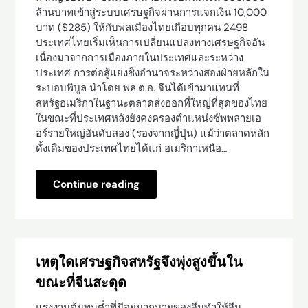
ล้านบาทเข้าสู่ระบบเศรษฐกิจผ่านการแจกเงิน 10,000
บาท ($285) ให้กับพลเมืองไทยเกือบทุกคน 2498
ประเทศไทยเริ่มเห็นการเปลี่ยนแปลงทางเศรษฐกิจอัน
เนื่องมาจากการเมืองภายในประเทศและระหว่าง
ประเทศ การต่อสู้แย่งชิงอำนาจระหว่างสองฝ่ายหลักใน
ระบอบพิบูล นำโดย พล.ต.อ. จีนได้เข้ามาแทนที่
สหรัฐอเมริกาในฐานะตลาดส่งออกที่ใหญ่ที่สุดของไทย
ในขณะที่ประเทศหลังยังคงครองตำแหน่งซัพพลายเอ
อร์รายใหญ่อันดับสอง (รองจากญี่ปุ่น) แม้ว่าตลาดหลัก
ดั้งเดิมของประเทศไทยได้แก่ อเมริกาเหนือ…
Continue reading
เหตุใดเศรษฐกิจสหรัฐจึงพุ่งสูงขึ้นใน
ขณะที่จีนสะดุด
แรงงานต้นทุนต่ำที่มีอยู่มากมายของจีนทำให้จีน