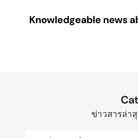
Skip
to
Knowledgeable news abo
content
Cat
ข่าวสารล่าสุ