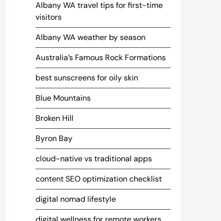
Albany WA travel tips for first-time
visitors
Albany WA weather by season
Australia’s Famous Rock Formations
best sunscreens for oily skin
Blue Mountains
Broken Hill
Byron Bay
cloud-native vs traditional apps
content SEO optimization checklist
digital nomad lifestyle
digital wellness for remote workers