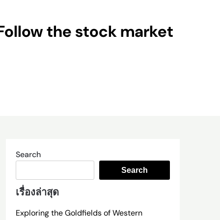
Follow the stock market
Search
Search
เรื่องล่าสุด
Exploring the Goldfields of Western