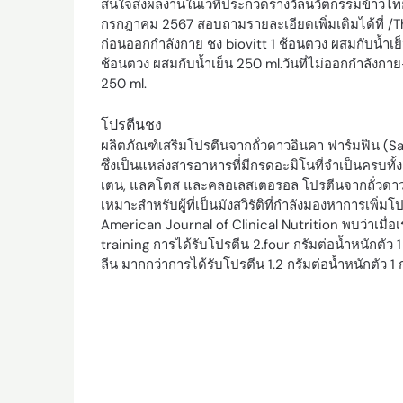
สนใจส่งผลงานในเวทีประกวดรางวัลนวัตกรรมข้าวไทย ป
กรกฎาคม 2567 สอบถามรายละเอียดเพิ่มเติมได้ที่ /T
ก่อนออกกำลังกาย ชง biovitt 1 ช้อนตวง ผสมกับน้ำเย็
ช้อนตวง ผสมกับน้ำเย็น 250 ml.วันที่ไม่ออกกำลังกา
250 ml.
โปรตีนชง
ผลิตภัณฑ์เสริมโปรตีนจากถั่วดาวอินคา ฟาร์มฟิน (
ซึ่งเป็นแหล่งสารอาหารที่่มีกรดอะมิโนที่จำเป็นครบทั้
เตน, แลคโตส และคลอเลสเตอรอล โปรตีนจากถั่วดาว
เหมาะสำหรับผู้ที่เป็นมังสวิรัติที่กำลังมองหาการเพิ่ม
American Journal of Clinical Nutrition พบว่าเมื่
training การได้รับโปรตีน 2.four กรัมต่อน้ำหนักตัว
ลีน มากกว่าการได้รับโปรตีน 1.2 กรัมต่อน้ำหนักตัว 1 