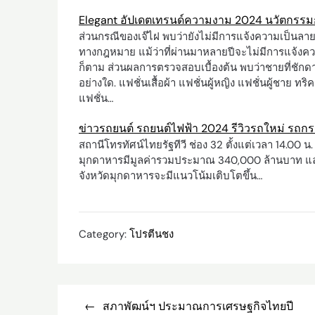
Elegant อัปเดตเทรนด์ความงาม 2024 นวัตกรรมก
ส่วนกรณีของเจ๊ไฝ พบว่ายังไม่มีการแจ้งความเป็นลาย
ทางกฎหมาย แม้ว่าที่ผ่านมาหลายปีจะไม่มีการแจ้งความ
ก็ตาม ส่วนผลการตรวจสอบเบื้องต้น พบว่าชายที่ชักด
อย่างใด. แฟชั่นเสื้อผ้า แฟชั่นผู้หญิง แฟชั่นผู้ชาย ท
แฟชั่น…
ข่าวรถยนต์ รถยนต์ไฟฟ้า 2024 รีวิวรถใหม่ รถก
สถานีโทรทัศน์ไทยรัฐทีวี ช่อง 32 ตั้งแต่เวลา 14.00 
มุกดาหารมีมูลค่ารวมประมาณ 340,000 ล้านบาท แ
จังหวัดมุกดาหารจะมีแนวโน้มเติบโตขึ้น…
Category:
โปรตีนชง
Post
สภาพัฒน์ฯ ประมาณการเศรษฐกิจไทยปี