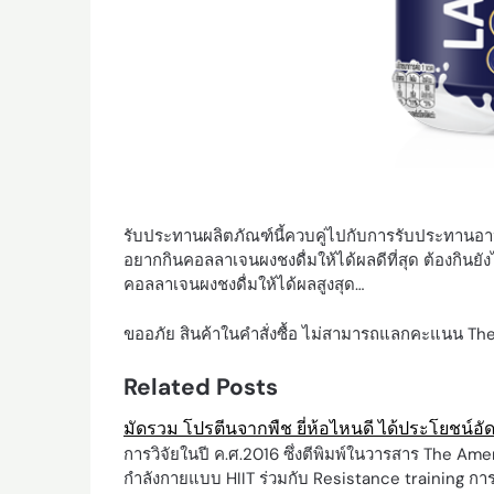
รับประทานผลิตภัณฑ์นี้ควบคู่ไปกับการรับประทานอาหา
อยากกินคอลลาเจนผงชงดื่มให้ได้ผลดีที่สุด ต้องกินยัง
คอลลาเจนผงชงดื่มให้ได้ผลสูงสุด…
ขออภัย สินค้าในคำสั่งซื้อ ไม่สามารถแลกคะแนน The 
Related Posts
มัดรวม โปรตีนจากพืช ยี่ห้อไหนดี ได้ประโยชน์อั
การวิจัยในปี ค.ศ.2016 ซึ่งตีพิมพ์ในวารสาร The Ame
กำลังกายแบบ HIIT ร่วมกับ Resistance training กา