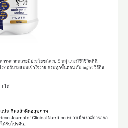
รหลากหลายมีประโยชน์ครบ 5 หมู่ และมีวิถีชิวิตที่ดี.
ไง? อธิบายแบบเข้าใจง่าย ครบทุกขั้นตอน กับ eight วิธีกิน
1 ได้.
ดแน่น กินแล้วดีต่อสุขภาพ
rican Journal of Clinical Nutrition พบว่าเมื่อเรามีการออก
รได้รับโปรตีน…