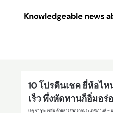
Skip
to
Knowledgeable news abo
content
10 โปรตีนเชค ยี่ห้อไห
เร็ว พึ่งหัดทานก็อิ่มอร่
เจจู ซากุระ เซรั่ม ด้วยสารสกัดจากประเทศเกาหลี – บร