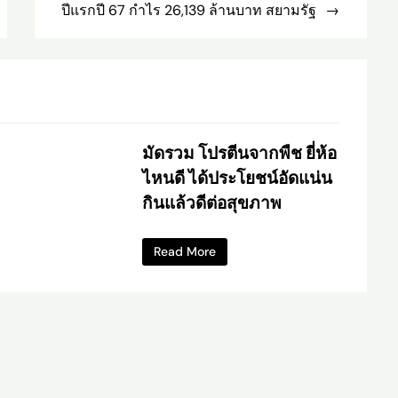
ปีแรกปี 67 กำไร 26,139 ล้านบาท สยามรัฐ
มัดรวม โปรตีนจากพืช ยี่ห้อ
ไหนดี ได้ประโยชน์อัดแน่น
กินแล้วดีต่อสุขภาพ
Read More