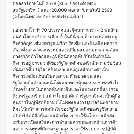
ดอลลาร์ภายในปี 2578 (35% ของระดับของ
สหรัฐอเมริกา) และ 120,000 ดอลลาร์ภายในปี 2593
(ครึ่งหนึ่งของระดับของสหรัฐอเมริกา)
นอกจากนี้ กว่า 70 ประเทศและผู้คนมากกว่า 4.2 พันล้าน
คนทั่วโลกจะจัดการเลือกตั้งในปีนี้ รวมถึงประเทศเศรษฐ
กิจสำคัญๆ เช่น สหรัฐอเมริกา รัสเซีย และอินเดีย ผลการ
เลือกตั้งอาจส่งผลกระทบและเปลี่ยนแปลงสภาพแวดล้อม
ทางธุรกิจทั่วโลกและภูมิทัศน์ตลาดที่บริษัทจีนดำเนิน
กิจการอยู่ ธรรมชาติของรัฐวิสาหกิจของจีนมีความซับซ้อน
เพิ่มมากขึ้น รัฐวิสาหกิจหลายแห่งดูเหมือนจะดำเนิน
กิจการเหมือนกับบริษัทเอกชน ตัวอย่างเช่น และ
รัฐวิสาหกิจจำนวนหนึ่งได้เสนอขายหุ้นต่อประชาชนทั่วไป
เป็นครั้งแรกในตลาดหุ้นของจีนและในประเทศอื่นๆ (รวม
ถึงสหรัฐอเมริกา) แม้ว่าโดยปกติแล้วรัฐบาลจีนจะเป็นผู้ถือ
หุ้นรายใหญ่ที่สุดก็ตาม ยังไม่ชัดเจนว่ารัฐบาลจีนพยายาม
ที่จะโน้มน้าวการตัดสินใจของรัฐวิสาหกิจของรัฐซึ่งกลาย
เป็นบริษัทที่ถือหุ้นมากเพียงใด เราจะใช้นโยบายเพื่อส่ง
เสริมการเปิดเสรีและการอำนวยความสะดวกด้านการค้า
และการลงทุนที่มีมาตรฐานสูง เราจะใช้ระบบการปฏิบัติ