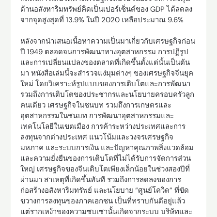
ด้านอสังหาริมทรัพย์คิดเป็นเปอร์เซ็นต์ของ GDP ได้ลดลง
จากจุดสูงสุดที่ 13.9% ในปี 2020 เหลือประมาณ 9.6%
หลังจากนำเสนอเนื้อหาความเป็นมาเกี่ยวกับเศรษฐกิจก่อน
ปี 1949 ตลอดจนการพัฒนาทางอุตสาหกรรม การปฏิรูป
และการเปลี่ยนแปลงของตลาดที่เกิดขึ้นตั้งแต่นั้นเป็นต้น
มา หนังสือเล่มนี้จะสำรวจแง่มุมต่างๆ ของเศรษฐกิจจีนยุค
ใหม่ โดยวิเคราะห์รูปแบบของการเติบโตและการพัฒนา
รวมถึงการเติบโตของประชากรและนโยบายครอบครัวลูก
คนเดียว เศรษฐกิจในชนบท รวมถึงการเกษตรและ
อุตสาหกรรมในชนบท การพัฒนาอุตสาหกรรมและ
เทคโนโลยีในเขตเมือง การค้าระหว่างประเทศและการ
ลงทุนจากต่างประเทศ แนวโน้มและวงจรเศรษฐกิจ
มหภาค และระบบการเงิน และปัญหาคุณภาพสิ่งแวดล้อม
และความยั่งยืนของการเติบโตที่ไม่ได้รับการจัดการส่วน
ใหญ่ เศรษฐกิจของจีนเติบโตเพียงเล็กน้อยในช่วงสองปีที่
ผ่านมา สาเหตุที่เกิดขึ้นทันที รวมถึงการลดลงของการ
ก่อสร้างอสังหาริมทรัพย์ และนโยบาย “ศูนย์โควิด” ที่ขัด
ขวางการลงทุนของภาคเอกชน เป็นที่ทราบกันดีอยู่แล้ว
แต่รากเหง้าของความซบเซานั้นเกิดจากระบบ บริษัทและ