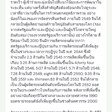
รวดเร็ว ผู้เข้าร่วมจะมุ่งเน้นไปที่แนวโน้มและการพัฒนาใน
ระยะสั้น แต่บางครั้งสิ่งสำคัญคือต้องย้อนกลับไปดูระยะ
เวลาที่ยาวนานขึ้นในการกำหนดกลยุทธ์ภาพรวม อย่าง
น้อยก็ในแง่ของการจัดสรรสินทรัพย์ ภายในปี 2549 จีนได้
กลายเป็นผู้ผลิตยานยนต์รายใหญ่อันดับสามของโลก (รอง
จากสหรัฐอเมริกาและญี่ปุ่น) และเป็นผู้บริโภครายใหญ่
อันดับสอง (รองจากสหรัฐอเมริกาเท่านั้น) อย่างไรก็ตาม สี่
ปีต่อมาในปี 2010 จีนมีการผลิตรถยนต์มากกว่า
สหรัฐอเมริกาและญี่ปุ่นรวมกัน การผลิตรถยนต์ได้เพิ่มสูง
ขึ้นในช่วงระยะเวลาการปฏิรูป ในปี พ.ศ. 2544 ซึ่งมี
จำนวนถึง 2.3 ล้านคัน ในปี 2545 การผลิตเพิ่มขึ้นเป็น
เกือบ 3.25 ล้านการผลิต และเพิ่มขึ้นเป็น 4.forty four
ล้านในปี 2546, 5.07 ล้านในปี 2547, 5.71 ล้านในปี 2548,
7.28 ล้านในปี 2549, eight.88 ล้านในปี 2550, 9.35 ล้าน
ในปี 2551 และ thirteen.83 ล้านในปี 2552 จีนได้กลาย
เป็น เป็นผู้ผลิตรถยนต์อันดับหนึ่งของโลกในปี 2552 ยอด
ขายในประเทศก้าวไปพร้อมกับการผลิต หลังจากที่เพิ่มขึ้น
อย่างน่านับถือทุกปีในช่วงกลางและปลายทศวรรษ 1990
ยอดขายรถยนต์นั่งก็เพิ่มสูงขึ้นในช่วงต้นทศวรรษ 2000