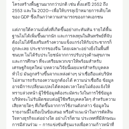
โครงสร้างพื้นฐานมากกว่าปกติ เช่น ตั้งแต่ปี 2552 ถึง
2553 และใน 2020—เพื่อให้บรรลุเป้าหมายการเติบโต
ของ GDP ซึ่งเกินกว่าความสามารถของภาคเอกชน
แต่ภายใต้ความมั่งคั่งที่เกิดขึ้นอย่างกะทันหัน รายได้พื้น
ฐานไม่ได้เพิ่มขึ้นมากนัก และการลงทุนในสินทรัพย์ที่จับ
ต้องไม่ได้ซึ่งเสริมสร้างความแข็งแกร่งให้กับประชากรก็
ถูกละเลย ประชากรของจีน โดยเฉพาะอย่างยิ่งในพื้นที่
ชนบท ไม่ได้รับประโยชน์จากการปรับปรุงด้านสุขภาพ
และการศึกษา ที่จะเตรียมพวกเขาให้พร้อมสำหรับ
เศรษฐกิจยุคใหม่ บทความวิจัยนี้เผยแพร่สำหรับบุคคล
ทั่วไป มันถูกสร้างขึ้นจากแหล่งต่างๆ น่าเชื่อถือแต่บริษัท
ไม่สามารถรับรองความถูกต้องได้ ความน่าเชื่อถือ ข้อมูล
อาจมีการเปลี่ยนแปลงได้ตลอดเวลาโดยไม่ต้องแจ้งให้
ทราบล่วงหน้า ผู้ใช้ข้อมูลต้องระมัดระวังในการใช้ข้อมูล
บริษัทจะไม่รับผิดชอบต่อผู้ใช้หรือบุคคลใดๆ สำหรับความ
เสียหายใดๆ ที่เกิดขึ้นจากการใช้งานดังกล่าว ข้อมูลใน
รายงานนี้ไม่ถือเป็นข้อเสนอ หรือคำแนะนำในการตัดสิน
ใจทางธุรกิจแต่อย่างใด อย่างไรก็ตาม ประเทศที่มีลักษณะ
การมีส่วนร่วม – การแข่งขันที่รุนแรงเพื่อความก้าวหน้าที่