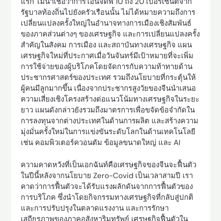
แรก ไม่น่าเชื่อว่าการโอนจีดีพี 10 ถึง 20 เปอร์เซ็นต์จาก
รัฐบาลท้องถิ่นไปยังครัวเรือนนั้น ไม่ได้หมายความถึงการ
เปลี่ยนแปลงครั้งใหญ่ในอำนาจทางการเมืองเชิงสัมพันธ์
ของภาคส่วนต่างๆ ของเศรษฐกิจ และการเปลี่ยนแปลงครั้ง
สำคัญในสังคม การเมือง และสถาบันทางเศรษฐกิจ แผน
เศรษฐกิจใหม่ที่ประกาศเมื่อวันจันทร์มีเป้าหมายที่จะเพิ่ม
การใช้จ่ายของผู้บริโภคโดยจัดการกับความท้าทายด้าน
ประชากรศาสตร์ของประเทศ รวมถึงนโยบายที่กระตุ้นให้
ผู้คนมีลูกมากขึ้น เนื่องจากประชากรสูงวัยของจีนนำเสนอ
ความเสี่ยงเชิงโครงสร้างต่อแนวโน้มทางเศรษฐกิจในระยะ
ยาว แผนดังกล่าวยังรวมถึงมาตรการเพื่อขจัดข้อจำกัดใน
การลงทุนจากต่างประเทศในด้านการผลิต และสร้างความ
มุ่งมั่นครั้งใหม่ในการแข่งขันระดับโลกในด้านเทคโนโลยี
เช่น คอมพิวเตอร์ควอนตัม ข้อมูลขนาดใหญ่ และ AI
ความคาดหวังที่เป็นเอกฉันท์คือเศรษฐกิจของจีนจะฟื้นตัว
ในปีนี้หลังจากนโยบาย Zero-Covid เป็นเวลาสามปี เรา
คาดว่าการฟื้นตัวจะได้รับแรงผลักดันจากการฟื้นตัวของ
การบริโภค ซึ่งนำโดยกิจกรรมทางเศรษฐกิจที่กลับสู่ปกติ
และการปรับปรุงในตลาดแรงงาน และการรักษา
เสถียรภาพของภาคอสังหาริมทรัพย์ เศรษฐกิจฟื้นตัวใน