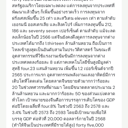
สหรัฐอเมริกาโดยเฉพาะลดลง แต่การลงทุนจากประเทศที่
พัฒนาแล้วอื่นๆ ก็เพิ่มขึ้นอย่างรวดเร็ว การลงทุนจาก
ฝรั่งเศสเพิ่มขึ้น 25 เท่า และสวีเดน eleven เท่า ตามลำดับ
เยอรมนี ออสเตรเลีย และสิงคโปร์ เพิ่มการลงทุนขึ้น 212,
186 และ seventy seven เปอร์เซ็นต์ ตามลำดับ แม้จะลด
ลงเล็กน้อยในปี 2566 แต่จีนยังคงดึงดูดการลงทุนจากต่าง
ประเทศได้มากถึง 1.thirteen ล้านล้านหยวน ถือเป็นการ
ไหลเข้าสูงสุดเป็นอันดับสามในประวัติศาสตร์ ในขณะที่
อุตสาหกรรมที่ใช้แรงงานเข้มข้นมีการลงทุนจากต่าง
ประเทศลดลงร้อยละ 8 แต่ภาคเทคโนโลยีขั้นสูงมีมูลค่า
สุทธิ four.23 แสนล้านหยวน เพิ่มขึ้น 1.2 เปอร์เซ็นต์จากปี
2565 ประการแรก อุตสาหกรรมพลังงานแสงอาทิตย์มีการ
เติบโตที่โดดเด่น โดยตลาดจีนขยายตัวมากกว่าร้อยละ
20 ในช่วงทศวรรษที่ผ่านมา โดยมีขนาดตลาดประมาณ 2
ล้านล้านหยวน และมากกว่าร้อยละ 50 ของส่วนแบ่งตลาด
ทั่วโลก เป้าหมายของจีนคือการบรรลุการเติบโตของ GDP
ต่อปีโดยเฉลี่ยที่ four.8% ในช่วงปี 2563 ถึง 2578 และ
3.4% ในช่วงปี 2573 ถึง 2593 โดยมีเป้าหมายเพื่อให้
บรรลุ GDP ต่อหัวที่ 20,000 ดอลลาร์ภายในปี 2568
(ทำให้จีนเป็นประเทศที่มีรายได้สูง) forty five,000