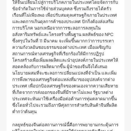
ให้จีนเปลี่ยนไปสู่การบริโภคภายในประเทศโดยจัดการกับ
ข้อจำกัดในการใช้จ่ายส่วนบุคคล ซึ่งรวมถึงรายได้ครัว
เรือนที่ไม่เพียงพอ เพื่อปรับสมดุลเศรษฐกิจภายในประเทศ
และลดการเกินดุลการค้าของประเทศ ปักกิ่งต้องส่งเสริม
การบริโภค นอกเหนือจากการชะลอการลงทุนใน
อสังหาริมทรัพย์และโครงสร้างพื้นฐาน ผลลัพธ์ของ NPC
ซึ่งสรุปในวันที่ 11 มีนาคม จะเพิ่มขึ้นมากกว่าการบรรเทา
ความกังวลอันชอบธรรมของต่างประเทศ เมื่อเผชิญกับ
สถานการณ์ทางเศรษฐกิจที่เรียกร้องให้มีการปฏิรูป
โครงสร้างเพื่อเพิ่มผลผลิตและนำอุปสงค์ภายในประเทศให้
สอดคล้องกับการผลิตมากขึ้น ผู้นำของจีนจึงได้เสนอ
นโยบายผสมที่จะชะลอการเปลี่ยนแปลงที่จำเป็น และเพิ่ม
การพึ่งพาของเศรษฐกิจต่อแหล่งที่มาของอุปสงค์จากต่าง
ประเทศ เพื่อปกป้องเศรษฐกิจของตนเองจากความเสียหาย
ที่เกิดจากการส่งออกของจีนที่มีราคาไม่แพง รัฐบาลต่าง
ประเทศจะหันมาใช้เครื่องมือต่อต้านการทุ่มตลาดมากขึ้น
ซึ่งโดยทั่วไปจะรวมถึงภาษีศุลกากรสำหรับสินค้าจีนที่ผลิต
ต่ำกว่าต้นทุน
กลยุทธ์ของจีนต่อสถานการณ์นี้คือการพยายามกระตุ้นการ