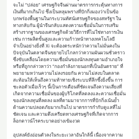
จะไม่ “ปล่อย” เศรษฐกิจจีนผ่านมาตรการกระตุ้นทางการ
เงินที่มากเกินไป ซึ่งเป็นหลุมพรางที่ปักกิ่งมองว่าเป็นข้อ
บกพร่องพื้นฐานในกระบวนทัศน์เศรษฐกิจของสหรัฐฯ ใน
ทางกลับกัน ผู้นำจีนกลับแสดงความเชื่อมั่นในการเสริม
สร้างรากฐานของเศรษฐกิจด้วยวิธีการที่ไม่ใช่ทางการเงิน
เช่น การผลิตขั้นสูงและความก้าวหน้าทางเทคโนโลยี
จำเป็นอย่างยิ่งที่ Xi จะต้องตระหนักว่าความไม่มั่นคงใน
ปัจจุบันในตลาดจีนขยายไปไกลกว่าความผันผวนชั่วคราว
ซึ่งขับเคลื่อนโดยความเชื่อมั่นของนักลงทุนตามอำเภอใจ
หรือที่ถูกกล่าวหาว่า “กองกำลังภายนอกที่เป็นอันตราย” ที่
พยายามหว่านความไม่ลงรอยกัน ความไม่สงบในตลาด
สะท้อนให้เห็นถึงความท้าทายเชิงระบบที่ลึกซึ้งยิ่งขึ้น การ
ชะลอตัวเมื่อเร็วๆ นี้เป็นการเตือนที่ชัดเจนถึงความเสี่ยงที่
เกิดจากความเชื่อมั่นของผู้บริโภคที่ลดลงและความเชื่อมั่น
ของนักลงทุนที่ลดลง ผลที่ตามมาจากการที่ปักกิ่งเน้นย้ำ
ด้านความปลอดภัยมากเกินไป มาตรการกำกับดูแลที่ไม่
ชัดเจน และความตึงเครียดทางเศรษฐกิจที่เกิดจากการ
ล็อกดาวน์โรคระบาดอย่างเข้มงวด
อุปสงค์ยังอ่อนตัวลงในระยะเวลาอันใกล้นี้ เนื่องจากความ