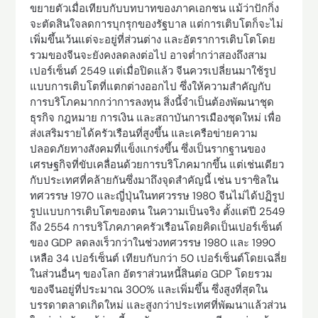
ขยายตัวเมื่อเทียบกับบทบาทของภาคเอกชน แม้ว่าปักกิ่ง
จะตัดสินใจลดการบุกรุกของรัฐบาล แต่การเติบโตก็จะไม่
เพิ่มขึ้นเว้นแต่จะอยู่ที่ส่วนต่าง และอัตราการเติบโตโดย
รวมของจีนจะยังคงลดลงต่อไป อาจต่ำกว่าสองถึงสาม
เปอร์เซ็นต์ 2549 แต่เมื่อปิดแล้ว จีนควรเปลี่ยนมาใช้รูป
แบบการเติบโตที่แตกต่างออกไป ซึ่งให้ความสำคัญกับ
การบริโภคมากกว่าการลงทุน สิ่งนี้จำเป็นต้องพัฒนาชุด
ธุรกิจ กฎหมาย การเงิน และสถาบันการเมืองชุดใหม่ เพื่อ
ส่งเสริมรายได้ครัวเรือนที่สูงขึ้น และเครือข่ายความ
ปลอดภัยทางสังคมที่แข็งแกร่งขึ้น ซึ่งเป็นรากฐานของ
เศรษฐกิจที่ขับเคลื่อนด้วยการบริโภคมากขึ้น แต่เช่นเดียว
กับประเทศที่คล้ายกันซึ่งมาถึงจุดสำคัญนี้ เช่น บราซิลใน
ทศวรรษ 1970 และญี่ปุ่นในทศวรรษ 1980 จีนไม่ได้ปฏิรูป
รูปแบบการเติบโตของตน ในความเป็นจริง ตั้งแต่ปี 2549
ถึง 2554 การบริโภคภาคครัวเรือนโดยคิดเป็นเปอร์เซ็นต์
ของ GDP ลดลงเร็วกว่าในช่วงทศวรรษ 1980 และ 1990
เหลือ 34 เปอร์เซ็นต์ เทียบกับกว่า 50 เปอร์เซ็นต์โดยเฉลี่ย
ในส่วนอื่นๆ ของโลก อัตราส่วนหนี้สินต่อ GDP โดยรวม
ของจีนอยู่ที่ประมาณ 300% และเพิ่มขึ้น ซึ่งสูงที่สุดใน
บรรดาตลาดเกิดใหม่ และสูงกว่าประเทศที่พัฒนาแล้วส่วน