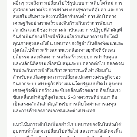
ศอื่นๆ รวมถึงการเปลี่ยนไปใช้รูปแบบการเติบโตใหม่ การ
สูงวัยอย่างรวดเร็ว การสร้างระบบสุขภาพที่คุ้มค่า และการ
ส่งเสริมเส้นทางพลังงานที่มีคาร์บอนต่ำ การเติบโตทาง
เศรษฐกิจอย่างรวดเร็วของจีนก้าวเกินกว่าการพัฒนา
สถาบัน และมีช่องว่างทางสถาบันและการปฏิรูปที่สำคัญที่
จีนจำเป็นต้องแก้ไขเพื่อให้แน่ใจว่าเส้นทางการเติบโตมี
คุณภาพสูงและยั่งยืน บทบาทของรัฐจำเป็นต้องพัฒนาและ
มุ่งเน้นไปที่การสร้างสภาพแวดล้อมทางธุรกิจที่ชัดเจน
ยุติธรรม และมั่นคง การเสริมสร้างระบบการกำกับดูแล
และหลักนิติธรรมเพื่อสนับสนุนระบบตลาดต่อไป ตลอดจน
รับประกันการเข้าถึงบริการสาธารณะที่เท่าเทียมกัน
สำหรับพลเมืองทุกคน การเปลี่ยนแปลงทางเศรษฐกิจของ
จีนจากระบบเศรษฐกิจที่วางแผนโดยรัฐแบบปิดไปสู่ระบบ
เศรษฐกิจที่เปิดกว้างและขับเคลื่อนด้วยตลาด ถือเป็นแรง
ขับเคลื่อนสำคัญที่สุดในรอบ 2-3 ทศวรรษที่ผ่านมา ถือ
เป็นแรงผลักดันสำคัญสำหรับการเติบโตผ่านการลงทุน
และการค้าของภาคเอกชนและต่างประเทศ
แนวโน้มการเติบโตเป็นอย่างไร บทบาทของจีนในห่วงโซ่
อุปทานทั่วโลกจะเปลี่ยนไปหรือไม่ และภาวะเงินฝืดจะสิ้น