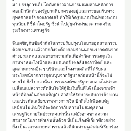
มา บรรลุการเติบโตดังกล่าวผ่านการผสมผสานหลักการ
คอมมิวนิสต์ของรัฐบาลที่ปกครองอยู่และการยอมรับทาง
ยุทธศาสตร์ของตลาดเสรี ทำให้เกิดรูปแบบใหม่ของระบบ
ทุนนิยมที่ชี้นำโดยรัฐ ซึ่งนำไปสู่ยุคใหม่ของความเจริญ
รุ่งเรืองทางเศรษฐกิจ
จีนเผชิญกับข้อจำกัดในการปรับปรุงนโยบายอุตสาหกรรม
ด้วยเช่นกัน แม้ว่าปักกิ่งจะต้องยอมจำนนต่อแรงกดดันจาก
ต่างประเทศและพยายามร่วมกันเพื่อจำกัดการลงทุนใน
ยานพาหนะไฟฟ้าและแบตเตอรี่ เซลล์แสงอาทิตย์ และ
อุตสาหกรรมอื่น ๆ บริษัทและโรงงานผลิตที่ได้รับผล
ประโยชน์จากการอุดหนุนจากรัฐบาลก่อนหน้านี้ก็จะไม่
หายไป ยิ่งไปกว่านั้น การรณรงค์ของรัฐบาลกลางไม่น่าจะ
เปลี่ยนแปลงการตัดสินใจให้กู้ยืมในพื้นที่ได้ เนื่องจากเจ้า
หน้าที่ท้องถิ่นต้องเผชิญกับคำสั่งให้รักษาระดับการจ้างงาน
และประกันเสถียรภาพทางการเงิน ปักกิ่งไม่เพียงแต่ดู
เหมือนไม่เต็มใจที่จะจัดการกับความไม่สมดุลทาง
เศรษฐกิจภายในประเทศเท่านั้น แต่ยังอาจขาดความ
สามารถในการทำเช่นนั้นด้วย นี่เป็นเรื่องที่เกี่ยวข้องอย่าง
ยิ่ง เป็นเวลาหลายทศวรรษแล้วที่นักเศรษฐศาสตร์เรียกร้อง