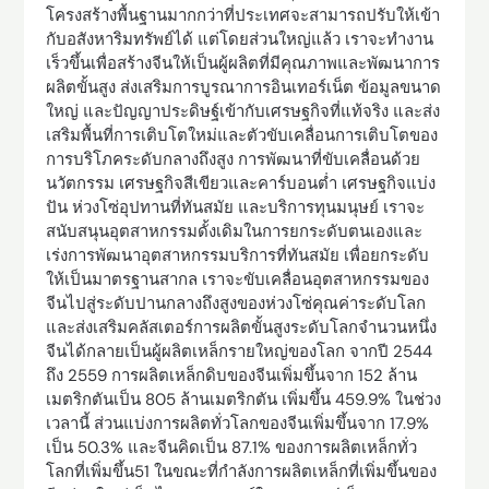
โครงสร้างพื้นฐานมากกว่าที่ประเทศจะสามารถปรับให้เข้า
กับอสังหาริมทรัพย์ได้ แต่โดยส่วนใหญ่แล้ว เราจะทำงาน
เร็วขึ้นเพื่อสร้างจีนให้เป็นผู้ผลิตที่มีคุณภาพและพัฒนาการ
ผลิตขั้นสูง ส่งเสริมการบูรณาการอินเทอร์เน็ต ข้อมูลขนาด
ใหญ่ และปัญญาประดิษฐ์เข้ากับเศรษฐกิจที่แท้จริง และส่ง
เสริมพื้นที่การเติบโตใหม่และตัวขับเคลื่อนการเติบโตของ
การบริโภคระดับกลางถึงสูง การพัฒนาที่ขับเคลื่อนด้วย
นวัตกรรม เศรษฐกิจสีเขียวและคาร์บอนต่ำ เศรษฐกิจแบ่ง
ปัน ห่วงโซ่อุปทานที่ทันสมัย ​​และบริการทุนมนุษย์ เราจะ
สนับสนุนอุตสาหกรรมดั้งเดิมในการยกระดับตนเองและ
เร่งการพัฒนาอุตสาหกรรมบริการที่ทันสมัย ​​เพื่อยกระดับ
ให้เป็นมาตรฐานสากล เราจะขับเคลื่อนอุตสาหกรรมของ
จีนไปสู่ระดับปานกลางถึงสูงของห่วงโซ่คุณค่าระดับโลก
และส่งเสริมคลัสเตอร์การผลิตขั้นสูงระดับโลกจำนวนหนึ่ง
จีนได้กลายเป็นผู้ผลิตเหล็กรายใหญ่ของโลก จากปี 2544
ถึง 2559 การผลิตเหล็กดิบของจีนเพิ่มขึ้นจาก 152 ล้าน
เมตริกตันเป็น 805 ล้านเมตริกตัน เพิ่มขึ้น 459.9% ในช่วง
เวลานี้ ส่วนแบ่งการผลิตทั่วโลกของจีนเพิ่มขึ้นจาก 17.9%
เป็น 50.3% และจีนคิดเป็น 87.1% ของการผลิตเหล็กทั่ว
โลกที่เพิ่มขึ้น51 ในขณะที่กำลังการผลิตเหล็กที่เพิ่มขึ้นของ