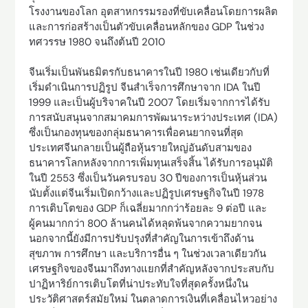
โรงงานของโลก อุตสาหกรรมรองที่ขับเคลื่อนโดยการผลิต
และการก่อสร้างเป็นตัวขับเคลื่อนหลักของ GDP ในช่วง
ทศวรรษ 1980 จนถึงต้นปี 2010
จีนเริ่มเป็นพันธมิตรกับธนาคารในปี 1980 เช่นเดียวกับที่
เริ่มดำเนินการปฏิรูป จีนสำเร็จการศึกษาจาก IDA ในปี
1999 และเป็นผู้บริจาคในปี 2007 โดยเริ่มจากการได้รับ
การสนับสนุนจากสมาคมการพัฒนาระหว่างประเทศ (IDA)
ซึ่งเป็นกองทุนของกลุ่มธนาคารเพื่อคนยากจนที่สุด
ประเทศจีนกลายเป็นผู้ถือหุ้นรายใหญ่อันดับสามของ
ธนาคารโลกหลังจากการเพิ่มทุนเสร็จสิ้น ได้รับการอนุมัติ
ในปี 2553 ซึ่งเป็นวันครบรอบ 30 ปีของการเป็นหุ้นส่วน
นับตั้งแต่จีนเริ่มเปิดกว้างและปฏิรูปเศรษฐกิจในปี 1978
การเติบโตของ GDP ก็เฉลี่ยมากกว่าร้อยละ 9 ต่อปี และ
ผู้คนมากกว่า 800 ล้านคนได้หลุดพ้นจากความยากจน
นอกจากนี้ยังมีการปรับปรุงที่สำคัญในการเข้าถึงด้าน
สุขภาพ การศึกษา และบริการอื่น ๆ ในช่วงเวลาเดียวกัน
เศรษฐกิจของจีนมาถึงทางแยกที่สำคัญหลังจากประสบกับ
ปาฏิหาริย์การเติบโตที่น่าประทับใจที่สุดครั้งหนึ่งใน
ประวัติศาสตร์สมัยใหม่ ในตลาดการเงินที่เคลื่อนไหวอย่าง