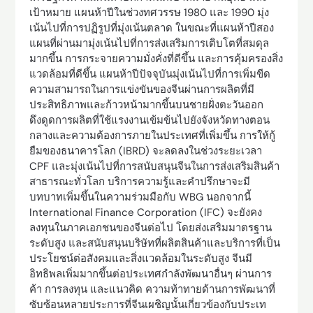
เป้าหมาย แผนห้าปีในช่วงทศวรรษ 1980 และ 1990 มุ่ง
เน้นไปที่การปฏิรูปที่มุ่งเน้นตลาด ในขณะที่แผนห้าปีสอง
แผนที่ผ่านมามุ่งเน้นไปที่การส่งเสริมการเติบโตที่สมดุล
มากขึ้น การกระจายความมั่งคั่งที่ดีขึ้น และการคุ้มครองสิ่ง
แวดล้อมที่ดีขึ้น แผนห้าปีปัจจุบันมุ่งเน้นไปที่การเพิ่มขีด
ความสามารถในการแข่งขันของจีนผ่านการผลิตที่มี
ประสิทธิภาพและก้าวหน้ามากขึ้นบนชายฝั่งตะวันออก
ดึงดูดการผลิตที่ใช้แรงงานเข้มข้นไปยังจังหวัดทางตอน
กลางและความต้องการภายในประเทศที่เพิ่มขึ้น การให้กู้
ยืมของธนาคารโลก (IBRD) จะลดลงในช่วงระยะเวลา
CPF และมุ่งเน้นไปที่การสนับสนุนจีนในการส่งเสริมสินค้า
สาธารณะทั่วโลก บริการความรู้และคำปรึกษาจะมี
บทบาทเพิ่มขึ้นในความร่วมมือกับ WBG นอกจากนี้
International Finance Corporation (IFC) จะยังคง
ลงทุนในภาคเอกชนของจีนต่อไป โดยส่งเสริมมาตรฐาน
ระดับสูง และสนับสนุนบริษัทที่ผลิตสินค้าและบริการที่เป็น
ประโยชน์ต่อสังคมและสิ่งแวดล้อมในระดับสูง จีนมี
อิทธิพลเพิ่มมากขึ้นต่อประเทศกำลังพัฒนาอื่นๆ ผ่านการ
ค้า การลงทุน และแนวคิด ความท้าทายด้านการพัฒนาที่
ซับซ้อนหลายประการที่จีนเผชิญนั้นเกี่ยวข้องกับประเท