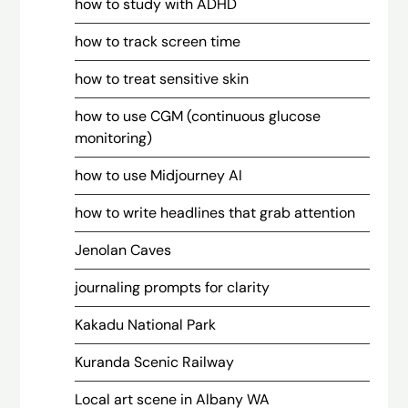
how to study with ADHD
how to track screen time
how to treat sensitive skin
how to use CGM (continuous glucose
monitoring)
how to use Midjourney AI
how to write headlines that grab attention
Jenolan Caves
journaling prompts for clarity
Kakadu National Park
Kuranda Scenic Railway
Local art scene in Albany WA