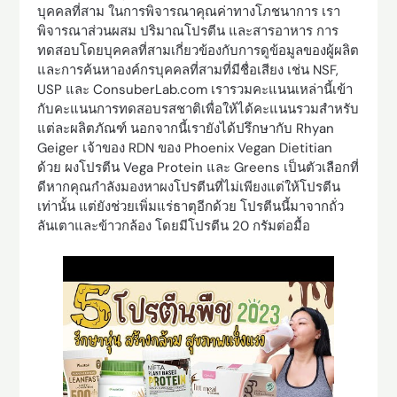
บุคคลที่สาม ในการพิจารณาคุณค่าทางโภชนาการ เรา
พิจารณาส่วนผสม ปริมาณโปรตีน และสารอาหาร การ
ทดสอบโดยบุคคลที่สามเกี่ยวข้องกับการดูข้อมูลของผู้ผลิต
และการค้นหาองค์กรบุคคลที่สามที่มีชื่อเสียง เช่น NSF,
USP และ ConsuberLab.com เรารวมคะแนนเหล่านี้เข้า
กับคะแนนการทดสอบรสชาติเพื่อให้ได้คะแนนรวมสำหรับ
แต่ละผลิตภัณฑ์ นอกจากนี้เรายังได้ปรึกษากับ Rhyan
Geiger เจ้าของ RDN ของ Phoenix Vegan Dietitian
ด้วย ผงโปรตีน Vega Protein และ Greens เป็นตัวเลือกที่
ดีหากคุณกำลังมองหาผงโปรตีนที่ไม่เพียงแต่ให้โปรตีน
เท่านั้น แต่ยังช่วยเพิ่มแร่ธาตุอีกด้วย โปรตีนนี้มาจากถั่ว
ลันเตาและข้าวกล้อง โดยมีโปรตีน 20 กรัมต่อมื้อ