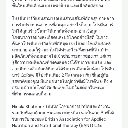
ขึ้นใหม่เพื่อเลียนแบบรสชาติ รส และเนื้อสัมผัสของ…
โปรตีนบาร์วีแกนสามารถเป็นส่วนเสริมที่ดีต่อสุขภาพจาก
การรับประทานอาหารที่สมดุล อย่างไรก็ตาม โปรตีนบาร์
ไม่ได้ถูกสร้างขึ้นมาให้เท่ากันทั้งหมด อ่านข้อมูล
โภชนาการอย่างละเอียดและบริโภคอย่างมีสติ ในการ
ค้นหาโปรตีนบาร์วีแก้นที่ดีที่สุด เราได้ลองใช้ผลิตภัณฑ์
มากมาย คุณก็รู้ว่าเราไม่ได้ทำอะไรครึ่งทางที่นี่! แม้ว่า
ผลิตภัณฑ์ทั้งหมดอาจไม่เข้าข่ายรายการของเรา แต่เรา
รู้สึกว่าบางผลิตภัณฑ์ยังคงสมควรได้รับการยอมรับ และ
อาจมีบางผลิตภัณฑ์ที่อาจได้รับการเตือนเล็กน้อย โปรตีน
บาร์ GoRaw มีโปรตีนเพียง 2 ถึง three กรัม ขึ้นอยู่กับ
รสชาติของคุณ มีแถบขนาดใหญ่กว่าซึ่งมีโปรตีน 6 ถึง 9
กรัม แม้ว่าเว็บไซต์ GoRaw จะไม่มีในสต็อกในขณะ
ที่ทำการทดสอบก็ตาม
Nicola Shubrook เป็นนักโภชนาการบำบัดและทำงาน
ร่วมกับทั้งลูกค้าเอกชนและภาคธุรกิจ เธอเป็นสมาชิกที่ได้
รับการรับรองของ British Association for Applied
Nutrition and Nutritional Therapy (BANT) และ