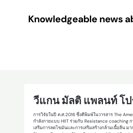
Skip
to
Knowledgeable news abo
content
วีแกน มัลติ แพลนท์ โป
การวิจัยในปี ค.ศ.2016 ซึ่งตีพิมพ์ในวารสาร The Ame
กำลังกายแบบ HIIT ร่วมกับ Resistance coaching การไ
เสริมการลดไขมันและการเสริมสร้างกล้ามเนื้อลีน มากก