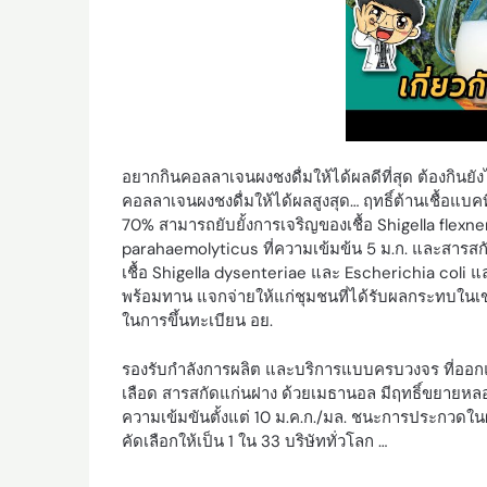
อยากกินคอลลาเจนผงชงดื่มให้ได้ผลดีที่สุด ต้องกินยัง
คอลลาเจนผงชงดื่มให้ได้ผลสูงสุด… ฤทธิ์ต้านเชื้อแบคท
70% สามารถยับยั้งการเจริญของเชื้อ Shigella flexn
parahaemolyticus ที่ความเข้มข้น 5 ม.ก. และสารสก
เชื้อ Shigella dysenteriae และ Escherichia coli แ
พร้อมทาน แจกจ่ายให้แก่ชุมชนที่ได้รับผลกระทบในเ
ในการขึ้นทะเบียน อย.
รองรับกำลังการผลิต และบริการแบบครบวงจร ที่ออ
เลือด สารสกัดแก่นฝาง ด้วยเมธานอล มีฤทธิ์ขยายหลอ
ความเข้มขันตั้งแต่ 10 ม.ค.ก./มล. ชนะการประกวด
คัดเลือกให้เป็น 1 ใน 33 บริษัททั่วโลก …