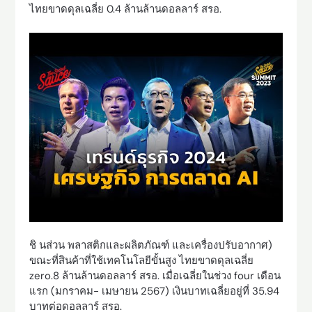
ไทยขาดดุลเฉลี่ย 0.4 ล้านล้านดอลลาร์ สรอ.
ชิ นส่วน พลาสติกและผลิตภัณฑ์ และเครื่องปรับอากาศ)
ขณะที่สินค้าที่ใช้เทคโนโลยีขั้นสูง ไทยขาดดุลเฉลี่ย
zero.8 ล้านล้านดอลลาร์ สรอ. เมื่อเฉลี่ยในช่วง four เดือน
แรก (มกราคม- เมษายน 2567) เงินบาทเฉลี่ยอยู่ที่ 35.94
บาทต่อดอลลาร์ สรอ.