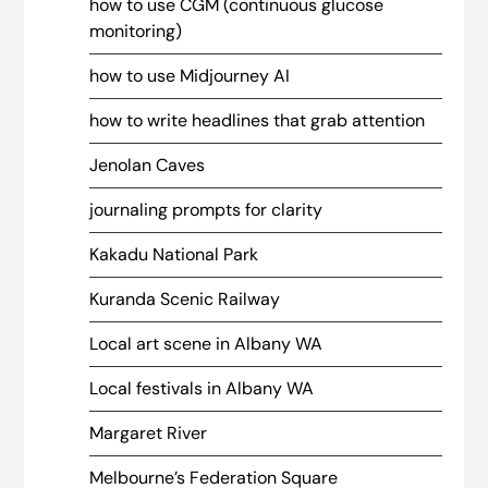
how to use CGM (continuous glucose
monitoring)
how to use Midjourney AI
how to write headlines that grab attention
Jenolan Caves
journaling prompts for clarity
Kakadu National Park
Kuranda Scenic Railway
Local art scene in Albany WA
Local festivals in Albany WA
Margaret River
Melbourne’s Federation Square