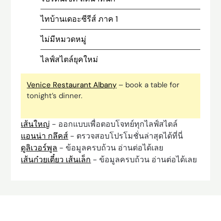
ไทบ้านเดอะซีรีส์ ภาค 1
ไม่มีหมวดหมู่
ไลฟ์สไตล์ยุคใหม่
Venice Restaurant Albany
– book a table for
tonight’s dinner.
เส้นใหญ่
- ออกแบบเพื่อตอบโจทย์ทุกไลฟ์สไตล์
แอนน่า กลึคส์
- ตรวจสอบโปรโมชั่นล่าสุดได้ที่นี่
ดูลิเวอร์พูล
- ข้อมูลครบถ้วน อ่านต่อได้เลย
เส้นก๋วยเตี๋ยว เส้นเล็ก
- ข้อมูลครบถ้วน อ่านต่อได้เลย