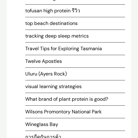
tofusan high protein รีวิว
top beach destinations
tracking deep sleep metrics
Travel Tips for Exploring Tasmania
Twelve Apostles
Uluru (Ayers Rock)
visual learning strategies
What brand of plant protein is good?
Wilsons Promontory National Park
Wineglass Bay
การกีดกันการค้า