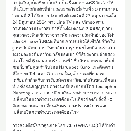
ล่าสุดในภูเก็ตเรียกเก็บเงินเป็นเรื่องเล่าของซีรีส์แสดงให้
เห็นในการเปิดตัวที่น่าประหลาดใจเมื่อวันที่ 20 พฤษภาคม
1 ตอนที่ 2 ได้รับการปล่อยตัวตั้งแต่วันที่ 27 พฤษภาคมถึง
24 มิถุนายน 2564 ทาง Line TV และ Vimeo ตาม
กำหนดการประจำสัปดาห์ดั้งเดิม ตอนที่ 2 ฉันสัญญากับ
คุณว่าดวงจันทร์สำรวจการพัฒนาความสัมพันธ์ของ Teh
และ Oh-aew ในขณะที่พวกเขาปรับตัวให้เข้ากับชีวิตใน
ฐานะนักศึกษามหาวิทยาลัยในกรุงเทพฯโดยมีส่วนร่วมใน
ชมรมละครที่มหาวิทยาลัยของเขา ซีรีส์ประกอบด้วยสอง
ส่วนโดยมี 5 ตอนต่อครั้ง ตอนที่ 1 ชื่อฉันบอกพระอาทิตย์
ตกเกี่ยวกับคุณกำกับโดย Naruebet Kuno และติดตาม
ชีวิตของ Teh และ Oh-aew ในภูเก็ตขณะที่พวกเขา
เตรียมตัวสำหรับการรับสมัครมหาวิทยาลัยในขณะที่ตอน
ที่ 2 ชื่อฉันสัญญากับดวงจันทร์และกำกับโดย Tossaphon
Riantong ตลาดแลกเปลี่ยนเงินตราต่างประเทศ การแลก
เปลี่ยนเงินตราต่างประเทศคืออะไรเกี่ยวข้องกับสิ่งที่ FX
จัดหาตลาดแลกเปลี่ยนเงินตราต่างประเทศ การแลก
เปลี่ยนเงินตราต่างประเทศคืออะไร?
การลงมติสมัชชาสุขภาพโลก 73.5 (WHA73.5) ได้รับคำ