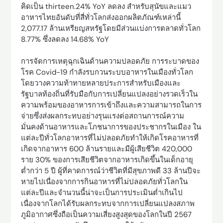
คิดเป็น thirteen.24% YoY ลดลง สำหรับสุนัขและแมว
อาหารไทยอันดับที่สี่ทั่วโลกส่งออกผลิตภัณฑ์เหล่านี้
2,077.17 ล้านเหรียญสหรัฐโดยมีส่วนแบ่งการตลาดทั่วโลก
8.77% ซึ่งลดลง 14.68% YoY
การจัดการเหตุฉุกเฉินด้านความปลอดภัย การระบาดของ
โรค Covid-19 กำลังรบกวนระบบอาหารในเมืองทั่วโลก
โดยวางความท้าทายหลายประการสำหรับเมืองและ
รัฐบาลท้องถิ่นที่รับมือกับการเปลี่ยนแปลงอย่างรวดเร็วใน
ความพร้อมของอาหารการเข้าถึงและความสามารถในการ
จ่ายซึ่งส่งผลกระทบอย่างรุนแรงต่อสถานการณ์ความ
มั่นคงด้านอาหารและโภชนาการของประชากรในเมือง ใน
แต่ละปีทั่วโลกอาหารที่ไม่ปลอดภัยทำให้เกิดโรคอาหารที่
เกิดจากอาหาร 600 ล้านรายและมีผู้เสียชีวิต 420,000
ราย 30% ของการเสียชีวิตจากอาหารเกิดขึ้นในเด็กอายุ
ต่ำกว่า 5 ปี ผู้ที่คาดการณ์ว่าชีวิตที่มีสุขภาพดี 33 ล้านปีจะ
หายไปเนื่องจากการกินอาหารที่ไม่ปลอดภัยทั่วโลกใน
แต่ละปีและจำนวนนี้น่าจะเป็นการประเมินต่ำเกินไป
เนื่องจากโลกได้รับผลกระทบจากการเปลี่ยนแปลงสภาพ
ภูมิอากาศซึ่งถือเป็นความเสี่ยงสูงสุดของโลกในปี 2567