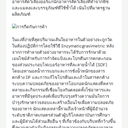
อาหารสัตว์เลี้ยงออร์แกนิกอาหารสัตว์เลี้ยงที่ทำจากพืช
และแมลงและบรรจุภัณฑ์ที่ใช้ซ้ำได้ เน้นไปที่มาตรฐาน
ผลิตภัณฑ์
ในแง่ที่ง่ายที่สุดปริมาณเส้นใยอาหารในตัวอย่างจะถูกวัด
ในห้องปฏิบัติการโดยใช้วิธี Enzymaticgravimetric หลัง
จากการทำลายตัวอย่างอาหารจะได้รับการรักษาด้วย
เอนไซม์สำหรับการกำจัดแป้งและโปรตีนการตกตะกอน
ของส่วนประกอบไฟเบอร์อาหารที่ละลายน้ำได้ (SDF)
โดยเอทานอลน้ำการแยกและการชั่งน้ำหนักของสาร
ตกค้าง DF และการแก้ไขโปรตีนและเถ้าในสารตกค้าง
ระบบความปลอดภัยของอาหารโอบกอดนักแสดงที่หลาก
หลายและกิจกรรมที่เชื่อมโยงกันตลอดทั้งโซ่อาหารและ
อาหารที่มีจุดประสงค์เพื่อปรับปรุงสร้างความมั่นใจการ
บำรุงรักษาตรวจสอบและสร้างเงื่อนไขเพื่อความปลอดภัย
ของอาหาร นักแสดงเหล่านี้รวมถึงเจ้าหน้าที่ผู้มีอำนาจ
ระดับชาติภาคเกษตรส่วนตัวผู้บริโภคสถาบันการศึกษา
และผู้มีส่วนได้ส่วนเสียอื่น ๆ ที่เกี่ยวข้องกับบริบทที่กว้างขึ้น
ซึ่งพวกเขาดำเนินกิจกรรมด้านความปลอดภัยของอาหาร