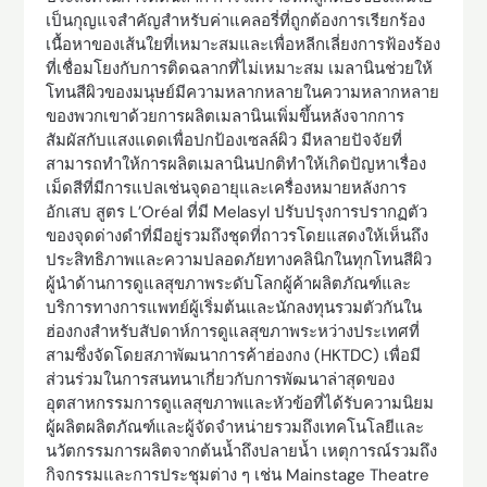
เป็นกุญแจสำคัญสำหรับค่าแคลอรี่ที่ถูกต้องการเรียกร้อง
เนื้อหาของเส้นใยที่เหมาะสมและเพื่อหลีกเลี่ยงการฟ้องร้อง
ที่เชื่อมโยงกับการติดฉลากที่ไม่เหมาะสม เมลานินช่วยให้
โทนสีผิวของมนุษย์มีความหลากหลายในความหลากหลาย
ของพวกเขาด้วยการผลิตเมลานินเพิ่มขึ้นหลังจากการ
สัมผัสกับแสงแดดเพื่อปกป้องเซลล์ผิว มีหลายปัจจัยที่
สามารถทำให้การผลิตเมลานินปกติทำให้เกิดปัญหาเรื่อง
เม็ดสีที่มีการแปลเช่นจุดอายุและเครื่องหมายหลังการ
อักเสบ สูตร L’Oréal ที่มี Melasyl ปรับปรุงการปรากฏตัว
ของจุดด่างดำที่มีอยู่รวมถึงชุดที่ถาวรโดยแสดงให้เห็นถึง
ประสิทธิภาพและความปลอดภัยทางคลินิกในทุกโทนสีผิว
ผู้นำด้านการดูแลสุขภาพระดับโลกผู้ค้าผลิตภัณฑ์และ
บริการทางการแพทย์ผู้เริ่มต้นและนักลงทุนรวมตัวกันใน
ฮ่องกงสำหรับสัปดาห์การดูแลสุขภาพระหว่างประเทศที่
สามซึ่งจัดโดยสภาพัฒนาการค้าฮ่องกง (HKTDC) เพื่อมี
ส่วนร่วมในการสนทนาเกี่ยวกับการพัฒนาล่าสุดของ
อุตสาหกรรมการดูแลสุขภาพและหัวข้อที่ได้รับความนิยม
ผู้ผลิตผลิตภัณฑ์และผู้จัดจำหน่ายรวมถึงเทคโนโลยีและ
นวัตกรรมการผลิตจากต้นน้ำถึงปลายน้ำ เหตุการณ์รวมถึง
กิจกรรมและการประชุมต่าง ๆ เช่น Mainstage Theatre