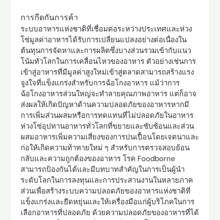
การกีดกันการค้า
ระบบอาหารแห่งชาติที่เชื่อมต่อระหว่างประเทศและห่วง
โซ่มูลค่าอาหารได้รับการเปลี่ยนแปลงอย่างต่อเนื่องใน
ต้นทุนการจัดหาและการผลิตซึ่งบางส่วนรวมเข้ากับแนว
โน้มทั่วโลกในการเคลื่อนไหวของอาหาร ตัวอย่างเช่นการ
เข้าสู่อาหารที่มีมูลค่าสูงใหม่เข้าสู่ตลาดสามารถสร้างแรง
จูงใจที่แข็งแกร่งสำหรับการฉ้อโกงอาหาร แม้ว่าการ
ฉ้อโกงอาหารส่วนใหญ่จะทำลายคุณภาพอาหาร แต่ก็อาจ
ส่งผลให้เกิดปัญหาด้านความปลอดภัยของอาหารหากมี
การเพิ่มส่วนผสมหรือการทดแทนที่ไม่ปลอดภัยในอาหาร
ห่วงโซ่อุปทานอาหารทั่วโลกที่ขยายและซับซ้อนและส่วน
ผสมอาหารเพิ่มความเสี่ยงของการปนเปื้อนโดยเจตนาและ
ก่อให้เกิดความท้าทายใหม่ ๆ สำหรับการตรวจสอบย้อน
กลับและความถูกต้องของอาหาร โรค Foodborne
สามารถป้องกันได้และมีบทบาทสำคัญในการเป็นผู้นำ
ระดับโลกในการลงทุนและการประสานงานในหลายภาค
ส่วนเพื่อสร้างระบบความปลอดภัยของอาหารแห่งชาติที่
แข็งแกร่งและยืดหยุ่นและให้เครื่องมือแก่ผู้บริโภคในการ
เลือกอาหารที่ปลอดภัย ด้วยความปลอดภัยของอาหารที่ได้