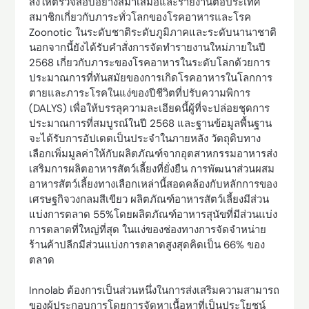
สั่งให้ตรวจสอบอย่างสม่ำเสมอและรายงานต่อประเทศ
สมาชิกเกี่ยวกับภาระทั่วโลกของโรคอาหารและโรค
Zoonotic ในระดับชาติระดับภูมิภาคและระดับนานาชาติ
นอกจากนี้ยังได้รับคำสั่งการจัดทำรายงานใหม่ภายในปี
2568 เกี่ยวกับภาระของโรคอาหารในระดับโลกด้วยการ
ประมาณการที่ทันสมัยของการเกิดโรคอาหารในโลกการ
ตายและภาระโรคในแง่ของปีชีวิตที่ปรับความพิการ
(DALYS) เพื่อให้บรรลุความละเอียดนี้ผู้ที่จะปล่อยชุดการ
ประมาณการที่สมบูรณ์ในปี 2568 และฐานข้อมูลพื้นฐาน
จะได้รับการอัปเดตเป็นประจำในภายหลัง วัตถุดิบทาง
เลือกเพิ่มมูลค่าให้กับผลิตภัณฑ์จากอุตสาหกรรมอาหารส่ง
เสริมการผลิตอาหารสัตว์เลี้ยงที่ยั่งยืน การพัฒนาส่วนผสม
อาหารสัตว์เลี้ยงทางเลือกเหล่านี้สอดคล้องกับหลักการของ
เศรษฐกิจวงกลมสีเขียว ผลิตภัณฑ์อาหารสัตว์เลี้ยงมีส่วน
แบ่งการตลาด 55%โดยผลิตภัณฑ์อาหารสุนัขที่มีส่วนแบ่ง
การตลาดที่ใหญ่ที่สุด ในแง่ของช่องทางการจัดจำหน่าย
ร้านค้าปลีกมีส่วนแบ่งการตลาดสูงสุดคิดเป็น 66% ของ
ตลาด
Innolab ต้องการเป็นส่วนหนึ่งในการส่งเสริมความสามารถ
ของผู้ประกอบการโดยการจัดหาเนื้อหาที่เป็นประโยชน์