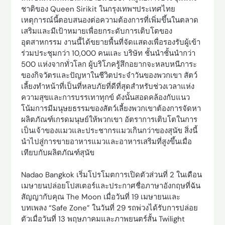
ชาติของ Queen Sirikit ในกรุงเทพฯประเทศไทย
เหตุการณ์นี้ตอบสนองต่อความต้องการที่เพิ่มขึ้นในตลาด
เสริมและมีเป้าหมายเพื่อยกระดับการเติบโตของ
อุตสาหกรรม งานนี้ได้ขยายพื้นที่จัดแสดงเพื่อรองรับผู้เข้า
ร่วมประชุมกว่า 10,000 คนและ บริษัท ชั้นนำชั้นนำกว่า
500 แห่งจากทั่วโลก ผู้บริโภครู้สึกอยากจะหลบหนีภาระ
ของกิจวัตรและปัญหาในชีวิตประจำวันของพวกเขา สัตว์
เลี้ยงทำหน้าที่เป็นที่หลบภัยที่ดีที่สุดสำหรับช่วงเวลาแห่ง
ความสุขและการบรรเทาทุกข์ ดังนั้นสอดคล้องกับแนว
โน้มการมีมนุษยธรรมของสัตว์เลี้ยงพวกเขาต้องการจัดหา
ผลิตภัณฑ์เกรดมนุษย์ให้พวกเขา อัตราการเติบโตในการ
เป็นเจ้าของแมวและประชากรแมวเกินกว่าของสุนัข สิ่งนี้
นำไปสู่การขายอาหารแมวและอาหารเสริมที่สูงขึ้นเมื่อ
เทียบกับผลิตภัณฑ์สุนัข
Nadao Bangkok เริ่มโปรโมตการเปิดตัวส่วนที่ 2 ในเดือน
เมษายนปล่อยโปสเตอร์และประกาศชื่อภาษาอังกฤษที่ฉัน
สัญญากับคุณ The Moon เมื่อวันที่ 19 เมษายนและ
บทเพลง “Safe Zone” ในวันที่ 29 รถพ่วงได้รับการปล่อย
ตัวเมื่อวันที่ 13 พฤษภาคมและภาพยนตร์สั้น Twilight