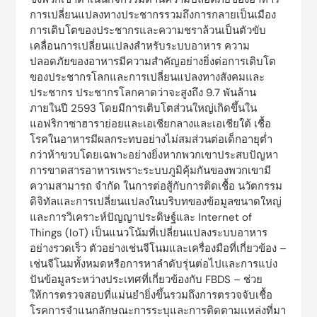
การเปลี่ยนแปลงทางประชากรรวมถึงการกลายเป็นเมือง
การเติบโตของประชากรและความชราล้วนเป็นตัวขับ
เคลื่อนการเปลี่ยนแปลงสำหรับระบบอาหาร ความ
ปลอดภัยของอาหารมีความสำคัญอย่างยิ่งต่อการเติบโต
ของประชากรโลกและการเปลี่ยนแปลงทางสังคมและ
ประชากร ประชากรโลกคาดว่าจะสูงถึง 9.7 พันล้าน
ภายในปี 2593 โดยมีการเติบโตส่วนใหญ่เกิดขึ้นใน
แอฟริกาซาฮาราย่อยและเอเชียกลางและเอเชียใต้ เชื้อ
โรคในอาหารมีผลกระทบอย่างไม่สมส่วนต่อเด็กอายุต่ำ
กว่าห้าขวบโดยเฉพาะอย่างยิ่งหากพวกเขาประสบปัญหา
การขาดสารอาหารเพราะระบบภูมิคุ้มกันของพวกเขามี
ความสามารถ จำกัด ในการต่อสู้กับการติดเชื้อ นวัตกรรม
ดิจิทัลและการเปลี่ยนแปลงในบริบทของข้อมูลขนาดใหญ่
และการวิเคราะห์ปัญญาประดิษฐ์และ Internet of
Things (IoT) เป็นแนวโน้มที่เปลี่ยนแปลงระบบอาหาร
อย่างรวดเร็ว ตัวอย่างเช่นจีโนมและเครื่องมือที่เกี่ยวข้อง –
เช่นจีโนมทั้งหมดหรือการหาลำดับรุ่นต่อไปและการแบ่ง
ปันข้อมูลระหว่างประเทศที่เกี่ยวข้องกับ FBDS – ช่วย
ให้การตรวจสอบที่แม่นยำยิ่งขึ้นรวมถึงการตรวจจับเชื้อ
โรคการจำแนกลักษณะการระบุและการติดตามแหล่งที่มา