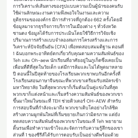
การวิเคราะห์เส้นทางของรูปแบบความเป็นผู้นำของคนรับ
ใช้ผ่านลักษณะงานความพึงพอใจในงานและความ
ยุติธรรมขององค์กร มีการสำรวจที่ถูกต้อง 662 ครั้งโดยมี
ข้อมูลมาจากธุรกิจการบริการในเมืองต่าง ๆ ทั่วจังหวัด
ซานตง ข้อมูลได้รับการประเมินโดยใช้วิธีการวิจัยเชิง
ปริมาณการสร้างแบบจำลองสมการโครงสร้างและการ
วิเคราะห์ปัจจัยยืนยัน (CFA) เพื่อทดสอบสมมติฐาน ตอนที่
1 ฉันบอกพระอาทิตย์ตกเกี่ยวกับคุณตามความสัมพันธ์ของ
Teh และ Oh-aew นักเรียนที่อาศัยอยู่ในภูเก็ตซึ่งเคยเป็น
เพื่อนที่ดีที่สุดในวัยเด็ก แต่มีการล้มและไม่ได้พูดมาหลาย
ปี ตอนนี้ในปีสุดท้ายของโรงเรียนพวกเขาพบกันอีกครั้งที่
โรงเรียนสอนภาษาจีนขณะที่พวกเขาเตรียมรับสมัครเข้า
มหาวิทยาลัย ในที่สุดพวกเขาก็เริ่มต้นเป็นคู่แข่งในที่สุด
พวกเขาก็แต่งหน้าและเริ่มสร้างความสัมพันธ์ของพวกเขา
ขึ้นมาใหม่ในขณะที่ TEH ช่วยติวเตอร์ OH-AEW สำหรับ
การสอบจีนที่กำลังจะมาถึง พวกเขาเติบโตอย่างใกล้ชิด
สร้างความผูกพันใหม่ที่เริ่มขยายเกินกว่ามิตรภาพ แต่ยัง
ทดสอบความสัมพันธ์ของพวกเขาในขณะที่ Teh พยายาม
ดิ้นรนเพื่อทำความเข้าใจและจัดการกับความรู้สึกของเขา
ส่วนที่ 1 ของซีรีส์ได้รับการตอบรับเป็นอย่างดีพร้อมด้วย