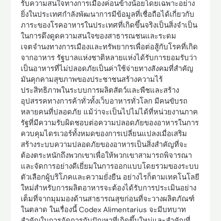
รับความสนใจทางการเมืองค่อนข้างน้อยโดยเฉพาะอย่าง
ยิ่งในประเทศกำลังพัฒนาการมีข้อมูลที่เชื่อถือได้เกี่ยวกับ
ภาระของโรคอาหารในประเทศที่เกิดขึ้นจริงเป็นสิ่งจำเป็น
ในการดึงดูดความสนใจของสาธารณชนและระดม
เจตจำนงทางการเมืองและทรัพยากรเพื่อต่อสู้กับโรคที่เกิด
จากอาหาร รัฐบาลแห่งชาติหลายแห่งได้รับการยอมรับว่า
เป็นอาหารที่ไม่ปลอดภัยเป็นค่าใช้จ่ายทางสังคมที่สำคัญ
มันคุกคามสุขภาพของประชาชนสร้างความไร้
ประสิทธิภาพในระบบการผลิตสัตว์และพืชและสร้าง
อุปสรรคทางการค้าทั่วทั้งเว็บอาหารทั่วโลก มีคนขับรถ
หลายคนที่ปลอดภัย แม้ว่าจะเป็นไปไม่ได้ที่หน่วยงานภาค
รัฐที่มีความรับผิดชอบต่อความปลอดภัยของอาหารในการ
ควบคุมไดรเวอร์ทั้งหมดของการเปลี่ยนแปลงเมื่อเสริม
สร้างระบบความปลอดภัยของอาหารเป็นสิ่งสำคัญที่จะ
ต้องตระหนักถึงพวกเขาเพื่อให้พวกเขาสามารถพิจารณา
และจัดการอย่างดีเยี่ยมในการออกแบบโดยรวมของระบบ
ตัวเลือกผู้บริโภคและความยั่งยืน อย่างไรก็ตามเทคโนโลยี
ใหม่สำหรับการผลิตอาหารจะต้องได้รับการประเมินอย่าง
เต็มที่จากมุมมองด้านสาธารณสุขก่อนที่จะวางผลิตภัณฑ์
ในตลาด ในเรื่องนี้ Codex Alimentarius จะมีบทบาท
สำคัญในการจัดการกับปัญหาที่เกิดขึ้นใหม่และสำคัญที่