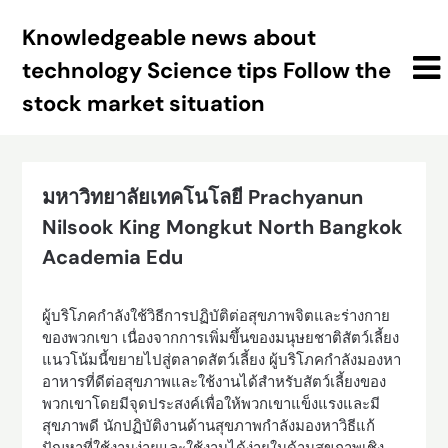
Skip
Knowledgeable news about
to
content
technology Science tips Follow the
stock market situation
มหาวิทยาลัยเทคโนโลยี Prachyanun
Nilsook King Mongkut North Bangkok
Academia Edu
ผู้บริโภคกำลังใช้วิธีการปฏิบัติต่อสุขภาพจิตและร่างกาย
ของพวกเขา เนื่องจากการเพิ่มขึ้นของมนุษยชาติสัตว์เลี้ยง
แนวโน้มนี้ขยายไปสู่ตลาดสัตว์เลี้ยง ผู้บริโภคกำลังมองหา
อาหารที่ดีต่อสุขภาพและใช้งานได้สำหรับสัตว์เลี้ยงของ
พวกเขาโดยมีจุดประสงค์เพื่อให้พวกเขาแข็งแรงและมี
สุขภาพดี นักปฏิบัติงานด้านสุขภาพกำลังมองหาวิธีแก้
ปัญหาที่ใช้งานง่ายและใช้งานได้ง่ายในด้านสุขภาพเชิง