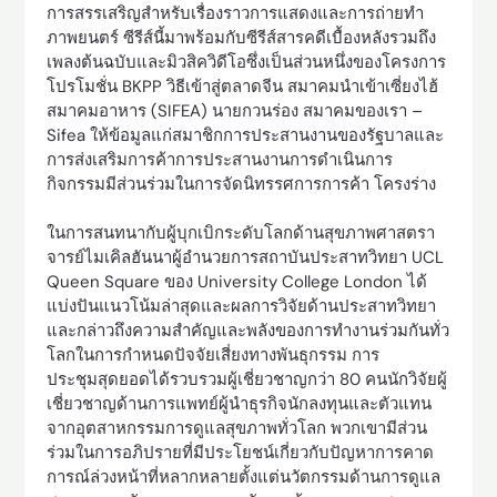
การสรรเสริญสำหรับเรื่องราวการแสดงและการถ่ายทำ
ภาพยนตร์ ซีรีส์นี้มาพร้อมกับซีรีส์สารคดีเบื้องหลังรวมถึง
เพลงต้นฉบับและมิวสิควิดีโอซึ่งเป็นส่วนหนึ่งของโครงการ
โปรโมชั่น BKPP วิธีเข้าสู่ตลาดจีน สมาคมนำเข้าเซี่ยงไฮ้
สมาคมอาหาร (SIFEA) นายกวนร่อง สมาคมของเรา –
Sifea ให้ข้อมูลแก่สมาชิกการประสานงานของรัฐบาลและ
การส่งเสริมการค้าการประสานงานการดำเนินการ
กิจกรรมมีส่วนร่วมในการจัดนิทรรศการการค้า โครงร่าง
ในการสนทนากับผู้บุกเบิกระดับโลกด้านสุขภาพศาสตรา
จารย์ไมเคิลฮันนาผู้อำนวยการสถาบันประสาทวิทยา UCL
Queen Square ของ University College London ได้
แบ่งปันแนวโน้มล่าสุดและผลการวิจัยด้านประสาทวิทยา
และกล่าวถึงความสำคัญและพลังของการทำงานร่วมกันทั่ว
โลกในการกำหนดปัจจัยเสี่ยงทางพันธุกรรม การ
ประชุมสุดยอดได้รวบรวมผู้เชี่ยวชาญกว่า 80 คนนักวิจัยผู้
เชี่ยวชาญด้านการแพทย์ผู้นำธุรกิจนักลงทุนและตัวแทน
จากอุตสาหกรรมการดูแลสุขภาพทั่วโลก พวกเขามีส่วน
ร่วมในการอภิปรายที่มีประโยชน์เกี่ยวกับปัญหาการคาด
การณ์ล่วงหน้าที่หลากหลายตั้งแต่นวัตกรรมด้านการดูแล