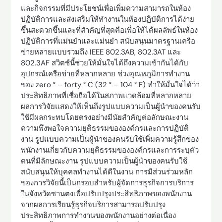
และกิจกรรมที่มีประโยชน์เพื่อเพิ่มความสามารถในห้อง
ปฏิบัติการและส่งเสริมให้ทำงานในห้องปฏิบัติการได้ง่าย
ขึ้นสะดวกขึ้นและที่สำคัญที่สุดคือเพื่อให้ได้ผลลัพธ์ในห้อง
ปฏิบัติการที่แม่นยำและแม่นยำ สนับสนุนมาตรฐานเครือ
ข่ายหลายแบบรวมถึง IEEE 802.3AB, 802.3AT และ
802.3AF สวิตช์นี้ช่วยให้มั่นใจได้ถึงความเข้ากันได้กับ
อุปกรณ์เครือข่ายที่หลากหลาย ช่วงอุณหภูมิการทำงาน
ของ zero ° – forty ° C (32 ° – 104 ° F) ทำให้มั่นใจได้ว่า
ประสิทธิภาพที่เชื่อถือได้ในสภาพแวดล้อมที่หลากหลาย
ผลการวิจัยแสดงให้เห็นถึงรูปแบบความเป็นผู้นำของคนรับ
ใช้มีผลกระทบโดยตรงอย่างมีนัยสำคัญต่อลักษณะงาน
ความพึงพอใจความยุติธรรมขององค์กรและการปฏิบัติ
งาน รูปแบบความเป็นผู้นำของคนรับใช้เพิ่มความรู้สึกของ
พนักงานเกี่ยวกับความยุติธรรมขององค์กรและการระบุตัว
ตนที่มีลักษณะงาน รูปแบบความเป็นผู้นำของคนรับใช้
สนับสนุนให้บุคคลทำงานได้ดีในงาน การมีส่วนร่วมหลัก
ของการวิจัยนี้เป็นกรอบสำหรับผู้จัดการธุรกิจการบริการ
ในจังหวัดซานตงเพื่อปรับปรุงประสิทธิภาพของพนักงาน
จากผลการเรียนรู้ธุรกิจบริการสามารถปรับปรุง
ประสิทธิภาพการทำงานของพนักงานอย่างต่อเนื่อง