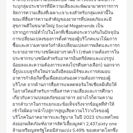
ระบุกลุ่มประชากรที่มีความเสี่ยงและพัฒนามาตรการการ
จัดการความเสี่ยงที่เฉพาะเจาะจงสำหรับกลุ่มเหล่านี้ใน
ขณะที่สื่อสารความสำคัญของอาหารที่ปลอดภัยและมี
สุขภาพดีในขนาดใหญ่ Social Megatrends เป็น
ปรากฏการณ์ทั่วไปในโลกที่เชื่อมต่อระหว่างกันในปัจจุบัน
การเปลี่ยนแปลงของการตั้งค่าของผู้บริโภคแนวโน้มการ
ซื้อและความคาดหวังกำลังเปลี่ยนแปลงการผลิตและการก
ระจายอาหารบางชนิดอย่างรวดเร็ว (เช่นความต้องการใน
ประชากรบางชนิดสำหรับอาหารอินทรีย์สดและแปรรูป
น้อยลงและความต้องการแหล่งโปรตีนทางเลือก) นอกจาก
นี้รูปแบบธุรกิจใหม่รวมถึงอีคอมเมิร์ซและการส่งมอบ
อาหารกำลังเกิดขึ้นเพื่อตอบสนองความต้องการของผู้
บริโภค จากด้านการสื่อสารแพลตฟอร์มโซเชียลมีเดียให้
โอกาสใหม่สำหรับการสื่อสารความเสี่ยงและการศึกษา
เกี่ยวกับความปลอดภัยของอาหาร อย่างไรก็ตามความ
ยากลำบากในการแยกแยะข้อเท็จจริงจากข้อมูลที่ทำให้
เข้าใจผิดอาจนำไปสู่การสูญเสียความไว้วางใจของผู้
บริโภคในภาคอาหารและรัฐบาล ในปี 2023 ประเทศไทย
ส่งออกผลิตภัณฑ์อาหารสัตว์เลี้ยงมูลค่า 2,437.sixty one
ล้านเหรียญสหรัฐโดยมีส่วนแบ่ง 5.49% ของตลาดโลกซึ่ง