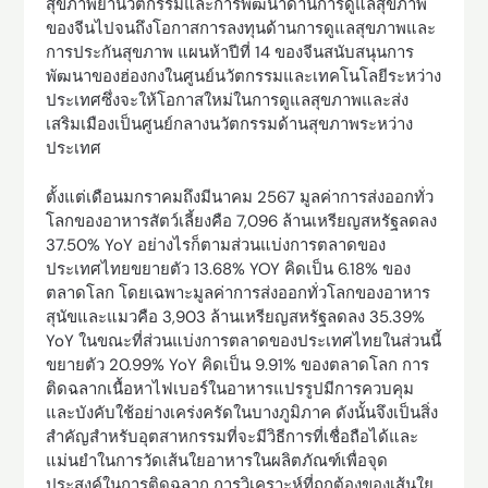
สุขภาพยานวัตกรรมและการพัฒนาด้านการดูแลสุขภาพ
ของจีนไปจนถึงโอกาสการลงทุนด้านการดูแลสุขภาพและ
การประกันสุขภาพ แผนห้าปีที่ 14 ของจีนสนับสนุนการ
พัฒนาของฮ่องกงในศูนย์นวัตกรรมและเทคโนโลยีระหว่าง
ประเทศซึ่งจะให้โอกาสใหม่ในการดูแลสุขภาพและส่ง
เสริมเมืองเป็นศูนย์กลางนวัตกรรมด้านสุขภาพระหว่าง
ประเทศ
ตั้งแต่เดือนมกราคมถึงมีนาคม 2567 มูลค่าการส่งออกทั่ว
โลกของอาหารสัตว์เลี้ยงคือ 7,096 ล้านเหรียญสหรัฐลดลง
37.50% YoY อย่างไรก็ตามส่วนแบ่งการตลาดของ
ประเทศไทยขยายตัว 13.68% YOY คิดเป็น 6.18% ของ
ตลาดโลก โดยเฉพาะมูลค่าการส่งออกทั่วโลกของอาหาร
สุนัขและแมวคือ 3,903 ล้านเหรียญสหรัฐลดลง 35.39%
YoY ในขณะที่ส่วนแบ่งการตลาดของประเทศไทยในส่วนนี้
ขยายตัว 20.99% YoY คิดเป็น 9.91% ของตลาดโลก การ
ติดฉลากเนื้อหาไฟเบอร์ในอาหารแปรรูปมีการควบคุม
และบังคับใช้อย่างเคร่งครัดในบางภูมิภาค ดังนั้นจึงเป็นสิ่ง
สำคัญสำหรับอุตสาหกรรมที่จะมีวิธีการที่เชื่อถือได้และ
แม่นยำในการวัดเส้นใยอาหารในผลิตภัณฑ์เพื่อจุด
ประสงค์ในการติดฉลาก การวิเคราะห์ที่ถูกต้องของเส้นใย