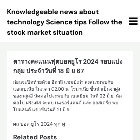
Skip
Knowledgeable news about
to
content
technology Science tips Follow the
stock market situation
ตารางคะแนนฟุตบอลยูโร 2024 รอบแบ่ง
กลุ่ม ประจำวันที่ 18 มิ ย 67
ก่อนจะปิดท้ายด้วย อิตาลี แชมป์เก่า ลงสนามพบกับ
แอลเบเนีย ในเวลา 02.00 น. โรมาเนีย ขึ้นนำเป็นจ่าฝูง
ของกลุ่มอี นัดต่อไปจะพบกับ เบลเยียม วันที่ 22 มิ.ย. นัด
ต่อไป ฝรั่งเศส จะพบ เนเธอร์แลนด์ และ ออสเตรีย พบ
โปแลนด์ แข่งขันวันที่ 21 มิ.ย.
ผล บอล ยูโร 2024 ทุก คู่
Related Posts