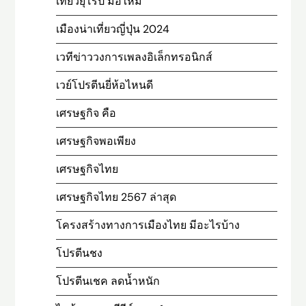
เที่ยวยุโรป มือใหม่
เมืองน่าเที่ยวญี่ปุ่น 2024
เวทีข่าววงการเพลงอิเล็กทรอนิกส์
เวย์โปรตีนยี่ห้อไหนดี
เศรษฐกิจ คือ
เศรษฐกิจพอเพียง
เศรษฐกิจไทย
เศรษฐกิจไทย 2567 ล่าสุด
โครงสร้างทางการเมืองไทย มีอะไรบ้าง
โปรตีนชง
โปรตีนเชค ลดน้ำหนัก