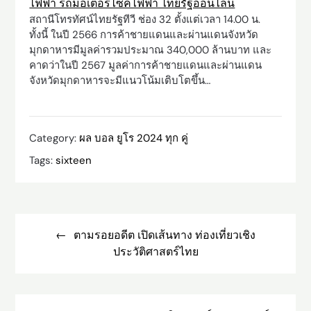
ไฟฟ้า รถมอเตอร์ไซค์ไฟฟ้า ไทยรัฐออนไลน์
สถานีโทรทัศน์ไทยรัฐทีวี ช่อง 32 ตั้งแต่เวลา 14.00 น.
ทั้งนี้ ในปี 2566 การค้าชายแดนและผ่านแดนจังหวัด
มุกดาหารมีมูลค่ารวมประมาณ 340,000 ล้านบาท และ
คาดว่าในปี 2567 มูลค่าการค้าชายแดนและผ่านแดน
จังหวัดมุกดาหารจะมีแนวโน้มเติบโตขึ้น…
Category:
ผล บอล ยูโร 2024 ทุก คู่
Tags:
sixteen
Post
navigation
ตามรอยอดีต เปิดเส้นทาง ท่องเที่ยวเชิง
ประวัติศาสตร์ไทย