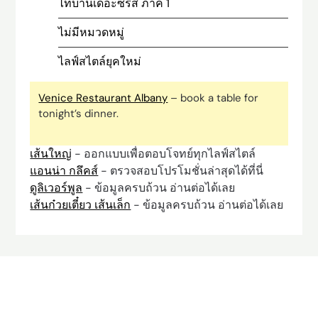
ไทบ้านเดอะซีรีส์ ภาค 1
ไม่มีหมวดหมู่
ไลฟ์สไตล์ยุคใหม่
Venice Restaurant Albany
– book a table for
tonight’s dinner.
เส้นใหญ่
- ออกแบบเพื่อตอบโจทย์ทุกไลฟ์สไตล์
แอนน่า กลึคส์
- ตรวจสอบโปรโมชั่นล่าสุดได้ที่นี่
ดูลิเวอร์พูล
- ข้อมูลครบถ้วน อ่านต่อได้เลย
เส้นก๋วยเตี๋ยว เส้นเล็ก
- ข้อมูลครบถ้วน อ่านต่อได้เลย