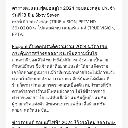
ตารางคะแนนฟุตบอลยูโร 2024 รอบแบ่งกลุ่ม ประจำ
วันที่ 18 มิ ย Sixty Seven
เซอร์เบีย พบ อังกฤษ (TRUE VISION, PPTV HD
36) 02.00 น. โปแลนด์ พบ เนเธอร์แลนด์ (TRUE VISION,
PPTV…
Elegant อัปเดตเทรนด์ความงาม 2024 นวัตกรรม
กระตุ้นการสร้างคอลลาเจน เพิ่มความมั่นใจ
ส่วนกรณีของเจ๊ไฝ พบว่ายังไม่มีการแจ้งความเป็นลาย
ลักษณ์อักษร ซึ่งเจ้าหน้าที่อยากแนะนำให้มาแจ้งความ
เอาผิดทางกฎหมาย แม้ว่าที่ผ่านมาหลายปีจะไม่มีการแจ้ง
ความในลักษณะดังกล่าว เพราะเคลียร์กันจบได้ตั้งแต่ที่
ร้านก็ตาม ส่วนผลการตรวจสอบเบื้องต้น พบว่าชายที่ชัก
ดาบค่าอาหารร้านเจ๊ไฝคนดังกล่าว ไม่ใช่ข้าราชการ
ตำรวจแต่อย่างใด. แฟชั่นเสื้อผ้า แฟชั่นผู้หญิง แฟชั่น
ผู้ชาย ทริคแต่งตัว อัพเดทวงการแฟชั่น เสื้อผ้าแฟชั่น
สวยๆ สตรีทแฟชั่น…
ข่าวรถยนต์ รถยนต์ไฟฟ้า 2024 รีวิวรถใหม่ รถกระบะ