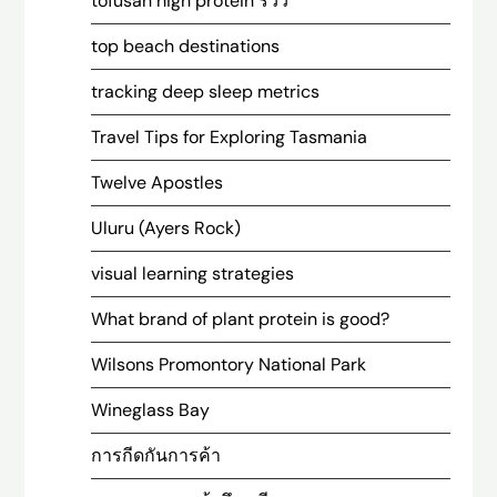
tofusan high protein รีวิว
top beach destinations
tracking deep sleep metrics
Travel Tips for Exploring Tasmania
Twelve Apostles
Uluru (Ayers Rock)
visual learning strategies
What brand of plant protein is good?
Wilsons Promontory National Park
Wineglass Bay
การกีดกันการค้า