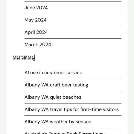
June 2024
May 2024
April 2024
March 2024
หมวดหมู่
AI use in customer service
Albany WA craft beer tasting
Albany WA quiet beaches
Albany WA travel tips for first-time visitors
Albany WA weather by season
Australia’s Famous Rock Formations