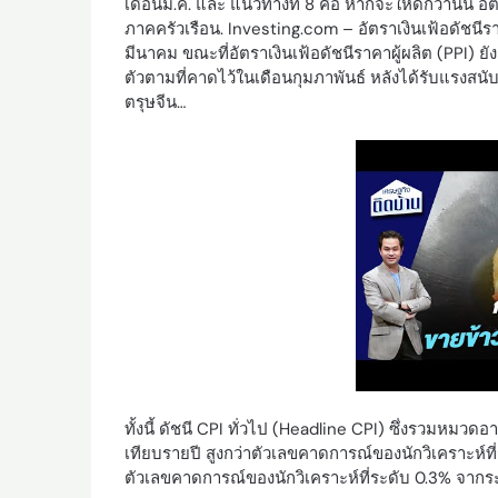
เดือนม.ค. และ แนวทางที่ 8 คือ หากจะให้ดีกว่านั้น 
ภาคครัวเรือน. Investing.com – อัตราเงินเฟ้อดัชนีร
มีนาคม ขณะที่อัตราเงินเฟ้อดัชนีราคาผู้ผลิต (PPI
ตัวตามที่คาดไว้ในเดือนกุมภาพันธ์ หลังได้รับแรงสนับ
ตรุษจีน…
ทั้งนี้ ดัชนี CPI ทั่วไป (Headline CPI) ซึ่งรวมหมวด
เทียบรายปี สูงกว่าตัวเลขคาดการณ์ของนักวิเคราะห์ที
ตัวเลขคาดการณ์ของนักวิเคราะห์ที่ระดับ 0.3% จากร