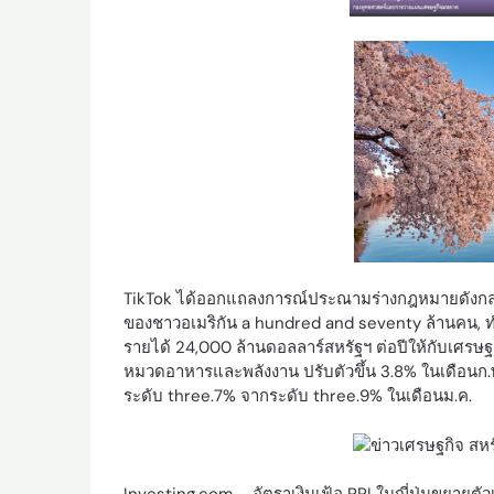
TikTok ได้ออกแถลงการณ์ประณามร่างกฎหมายดังกล่าว
ของชาวอเมริกัน a hundred and seventy ล้านคน, ทำ
รายได้ 24,000 ล้านดอลลาร์สหรัฐฯ ต่อปีให้กับเศรษฐกิ
หมวดอาหารและพลังงาน ปรับตัวขึ้น 3.8% ในเดือนก.พ. 
ระดับ three.7% จากระดับ three.9% ในเดือนม.ค.