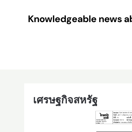
Skip
to
Knowledgeable news abo
content
เศรษฐกิจสหรัฐ