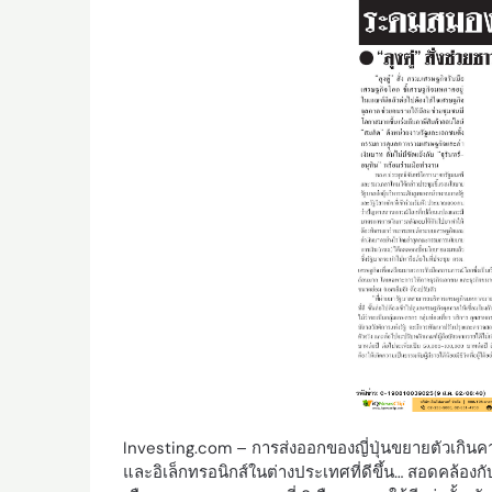
Investing.com – การส่งออกของญี่ปุ่นขยายตัวเกิ
และอิเล็กทรอนิกส์ในต่างประเทศที่ดีขึ้น… สอดคล้อง