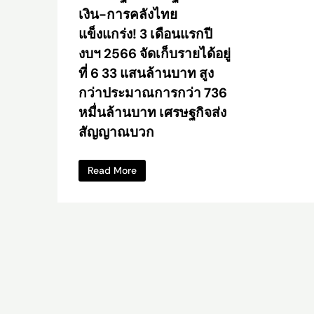
เงิน-การคลังไทย
แข็งแกร่ง! 3 เดือนแรกปี
งบฯ 2566 จัดเก็บรายได้อยู่
ที่ 6 33 แสนล้านบาท สูง
กว่าประมาณการกว่า 736
หมื่นล้านบาท เศรษฐกิจส่ง
สัญญาณบวก
Read More