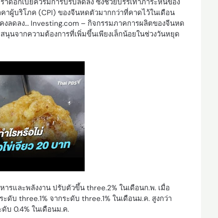
อัตราดอกเบี้ยควรมีการปรับลดลง ซึ่งช่วยบรรเทาภาระหนี้ของ
าคาผู้บริโภค (CPI) ของจีนหดตัวมากกว่าที่คาดไว้ในเดือน
) ยังคงลดลง… Investing.com – กิจกรรมภาคการผลิตของจีนหด
สนุนจากความต้องการที่เพิ่มขึ้นเพียงเล็กน้อยในช่วงวันหยุด
อาหารและพลังงาน ปรับตัวขึ้น three.2% ในเดือนก.พ. เมื่อ
่ระดับ three.1% จากระดับ three.1% ในเดือนม.ค. สูงกว่า
ะดับ 0.4% ในเดือนม.ค.