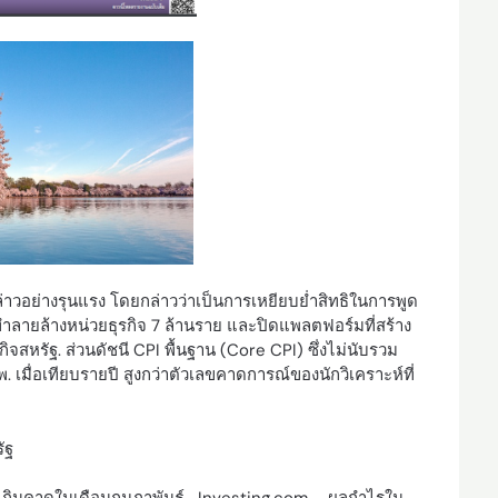
อย่างรุนแรง โดยกล่าวว่าเป็นการเหยียบย่ำสิทธิในการพูด
ลายล้างหน่วยธุรกิจ 7 ล้านราย และปิดแพลตฟอร์มที่สร้าง
จสหรัฐ. ส่วนดัชนี CPI พื้นฐาน (Core CPI) ซึ่งไม่นับรวม
เมื่อเทียบรายปี สูงกว่าตัวเลขคาดการณ์ของนักวิเคราะห์ที่