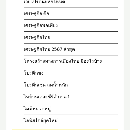
เวย์โปรตีนยี่ห้อไหนดี
เศรษฐกิจ คือ
เศรษฐกิจพอเพียง
เศรษฐกิจไทย
เศรษฐกิจไทย 2567 ล่าสุด
โครงสร้างทางการเมืองไทย มีอะไรบ้าง
โปรตีนชง
โปรตีนเชค ลดน้ำหนัก
ไทบ้านเดอะซีรีส์ ภาค 1
ไม่มีหมวดหมู่
ไลฟ์สไตล์ยุคใหม่