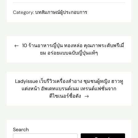
Category:
บทสัมภาษณ์ผู้ประกอบการ
Post
navigation
10 ร้านอาหารญี่ปุ่น ทองหล่อ คุณภาพระดับพรีเมี่
ยม อร่อยแบบฉบับญี่ปุ่นแท้ๆ
Ladyissue เว็บรีวิวเครื่องสำอาง ชุมชนผู้หญิง ฮาวทู
แต่งหน้า อัพเดทแบรนด์เนม เทรนด์แฟชั่นจาก
ดีไซเนอร์ชื่อดัง
Search