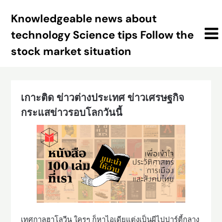
Skip
Knowledgeable news about
to
content
technology Science tips Follow the
stock market situation
เกาะติด ข่าวต่างประเทศ ข่าวเศรษฐกิจ
กระแสข่าวรอบโลกวันนี้
เทศกาลฮาโลวีน ใครๆ ก็หาไอเดียแต่งเป็นผีไปปาร์ตี้กลาง