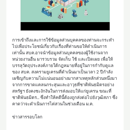
การเข้าถึงและการใช้ข้อมูลส่วนบุคคลของท่านจะกระทำ
ไปเพื่อประโยชน์เกี่ยวกับเรื่องที่ท่านขอให้ดำเนินการ
เท่านั้น สบค.อาจนำข้อมูลส่วนบุคคลของผู้ใช้งานจาก
หน่วยงานอื่น มารวบรวม จัดเก็บ ใช้ และเปิดเผย เพื่อให้
บรรลุวัตถุประสงค์ภายใต้กฎหมายที่อยู่ในการกำกับดูแล
ของ สบค. สงครามยูเครนที่ดำเนินมาเป็นเวลา 2 ปีกำลัง
เผชิญกับความไม่แน่นอนอย่างมากสาเหตุหลักส่วนหนึ่งมา
จากการขาดแคลนกระสุนและอาวุธที่ชาติพันธมิตรอย่าง
สหรัฐฯ ยังคงชะงักงันในการส่งมอบให้แก่ยูเครน ขณะที่
ชาติพันธมิตร… ซึ่งทำให้คดีนี้ต้องถูกส่งต่อไปยังวุฒิสภา ซึ่ง
คาดว่าจะดำเนินการไต่สวนในช่วงเดือน ม.ค.
ข่าวสารรอบโลก