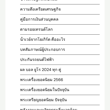
ความตึงเครียดเศรษฐกิจ
คู่มือการเงินส่วนบุคคล
ตามรอยเทรนด์โลก
น้ําเวย์จากโยเกิร์ต คืออะไร
บทสัมภาษณ์ผู้ประกอบการ
ประกันรถยนต์ไฟฟ้า
ผล บอล ยูโร 2024 ทุก คู่
พระเครื่องยอดนิยม 2566
พระเครื่องยอดนิยมในปัจจุบัน
พระเหรียญยอดนิยม ปัจจุบัน
พลังงานและนวัตกรรมสิ่งแวดล้อม